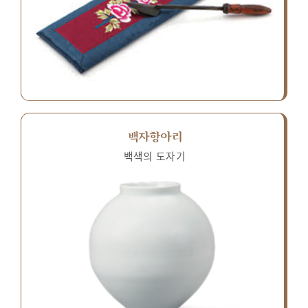
백자항아리
백색의 도자기