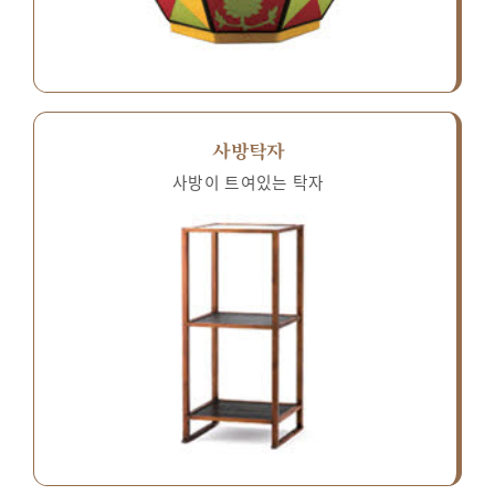
사방탁자
사방이 트여있는 탁자