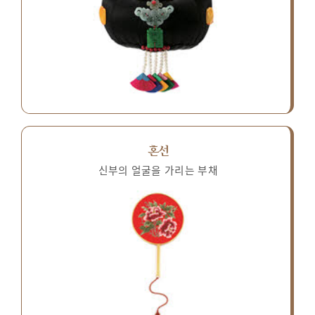
혼선
신부의 얼굴을 가리는 부채