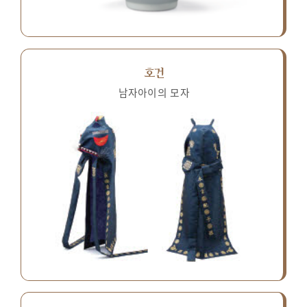
호건
남자아이의 모자