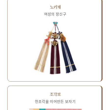
노리개
여성의 장신구
조각보
천조각을 이어만든 보자기