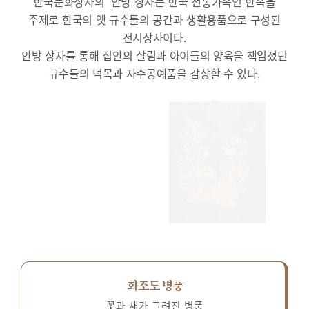
한국문화상자의 ‘안방’상자는 한국 전통가옥인 한옥을
주제로 한국의 옛 규수들의 공간과 생활용품으로 구성된
전시상자이다.
안방 상자를 통해 집안의 살림과 아이들의 양육을 책임졌던
규수들의 덕목과 자수공예품을 감상할 수 있다.
화조도 병풍
꽃과 새가 그려진 병풍