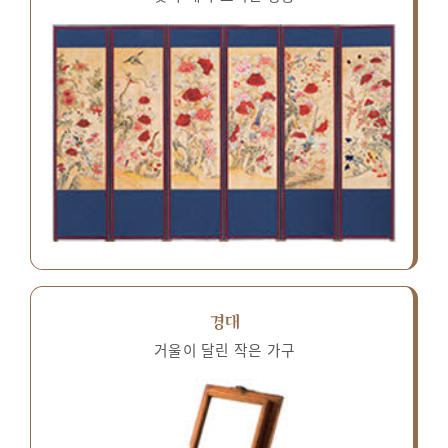
경대
거울이 달린 작은 가구