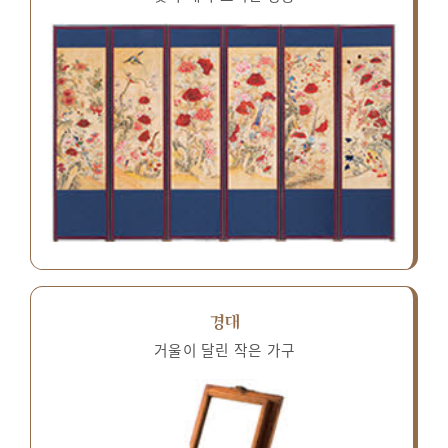
경대
거울이 달린 작은 가구