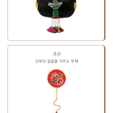
혼선
신부의 얼굴을 가리는 부채