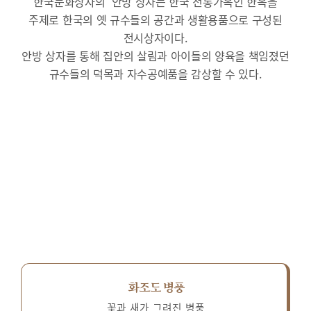
한국문화상자의 ‘안방’상자는 한국 전통가옥인 한옥을
주제로 한국의 옛 규수들의 공간과 생활용품으로 구성된
전시상자이다.
안방 상자를 통해 집안의 살림과 아이들의 양육을 책임졌던
규수들의 덕목과 자수공예품을 감상할 수 있다.
화조도 병풍
꽃과 새가 그려진 병풍