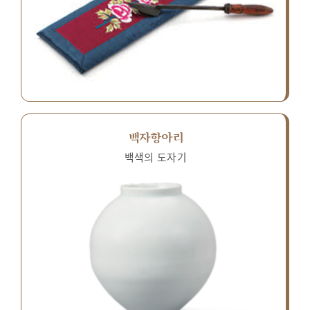
백자항아리
백색의 도자기