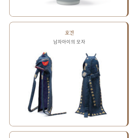
호건
남자아이의 모자