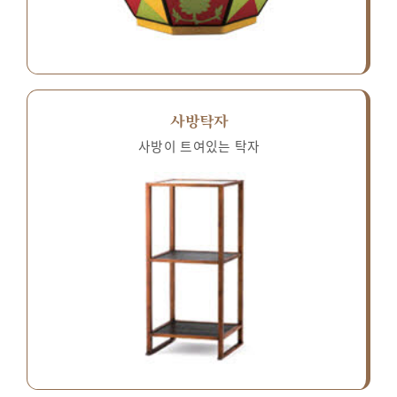
사방탁자
사방이 트여있는 탁자