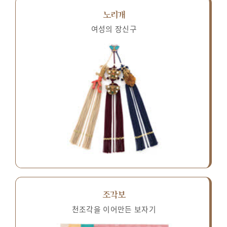
노리개
여성의 장신구
조각보
천조각을 이어만든 보자기