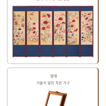
경대
거울이 달린 작은 가구