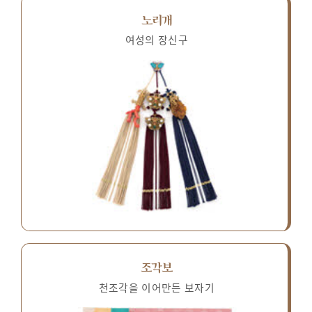
노리개
여성의 장신구
조각보
천조각을 이어만든 보자기