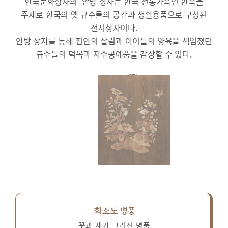
한국문화상자의 ‘안방’상자는 한국 전통가옥인 한옥을
주제로 한국의 옛 규수들의 공간과 생활용품으로 구성된
전시상자이다.
안방 상자를 통해 집안의 살림과 아이들의 양육을 책임졌던
규수들의 덕목과 자수공예품을 감상할 수 있다.
화조도 병풍
꽃과 새가 그려진 병풍