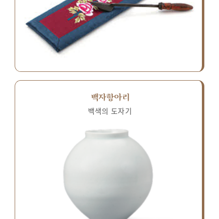
백자항아리
백색의 도자기