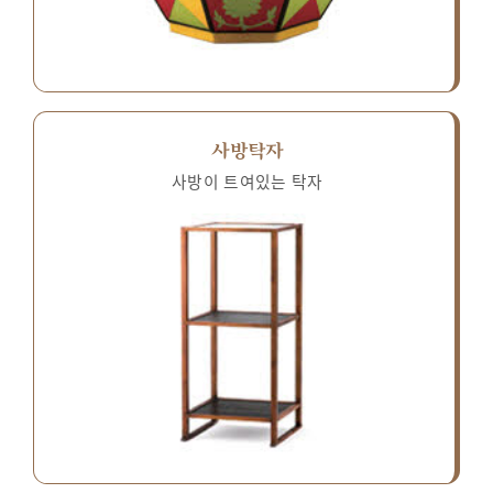
사방탁자
사방이 트여있는 탁자