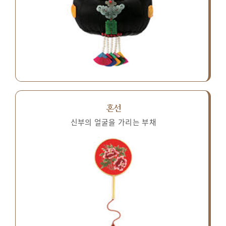
혼선
신부의 얼굴을 가리는 부채