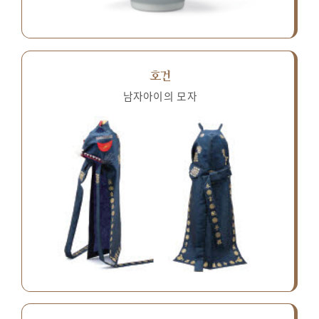
호건
남자아이의 모자