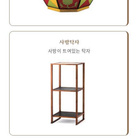
사방탁자
사방이 트여있는 탁자