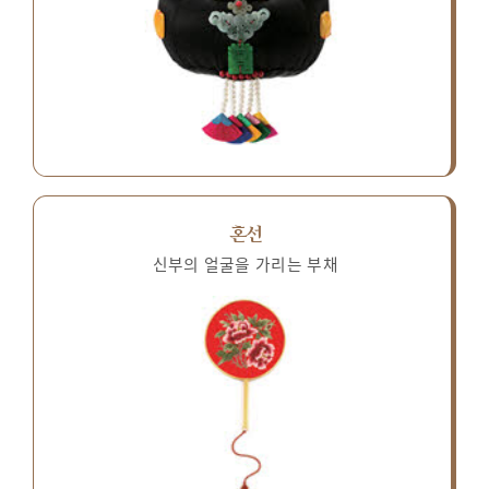
혼선
신부의 얼굴을 가리는 부채