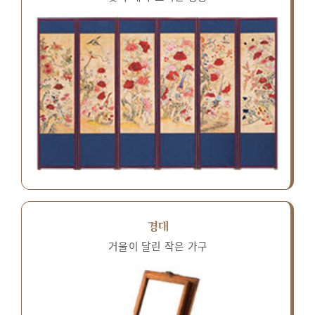
경대
거울이 달린 작은 가구