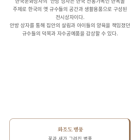
한국문화상자의 ‘안방’상자는 한국 전통가옥인 한옥을
주제로 한국의 옛 규수들의 공간과 생활용품으로 구성된
전시상자이다.
안방 상자를 통해 집안의 살림과 아이들의 양육을 책임졌던
규수들의 덕목과 자수공예품을 감상할 수 있다.
화조도 병풍
꽃과 새가 그려진 병풍