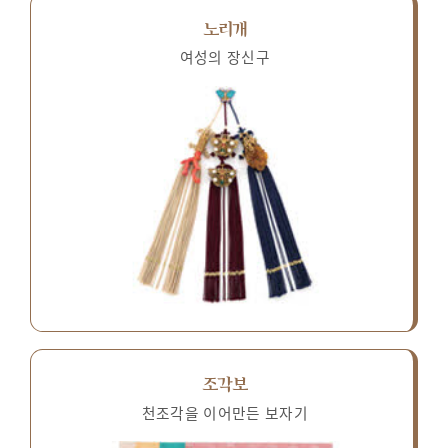
노리개
여성의 장신구
조각보
천조각을 이어만든 보자기