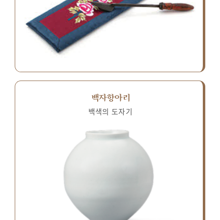
백자항아리
백색의 도자기