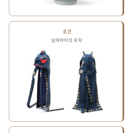
호건
남자아이의 모자