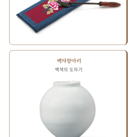
백자항아리
백색의 도자기