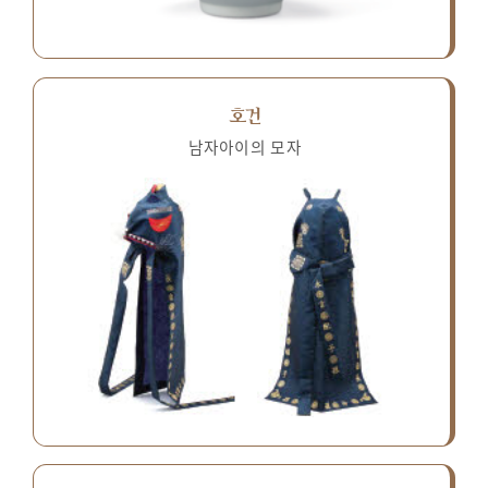
호건
남자아이의 모자