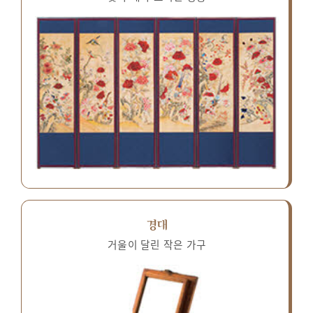
경대
거울이 달린 작은 가구