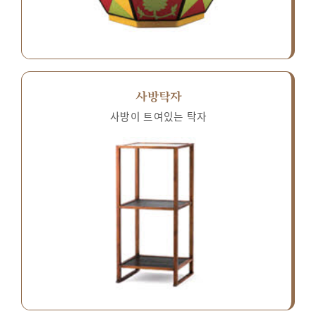
사방탁자
사방이 트여있는 탁자