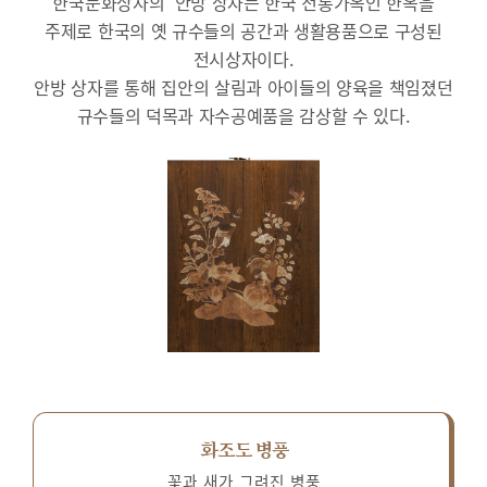
한국문화상자의 ‘안방’상자는 한국 전통가옥인 한옥을
주제로 한국의 옛 규수들의 공간과 생활용품으로 구성된
전시상자이다.
안방 상자를 통해 집안의 살림과 아이들의 양육을 책임졌던
규수들의 덕목과 자수공예품을 감상할 수 있다.
화조도 병풍
꽃과 새가 그려진 병풍