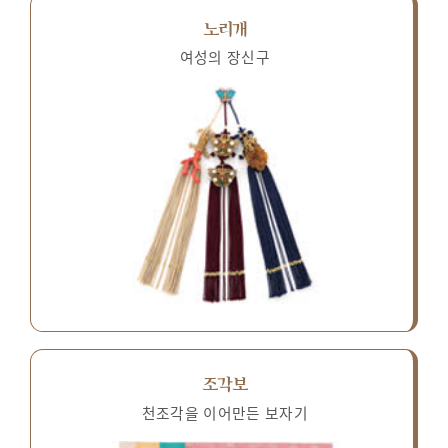
노리개
여성의 장신구
조각보
천조각을 이어만든 보자기