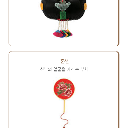
혼선
신부의 얼굴을 가리는 부채