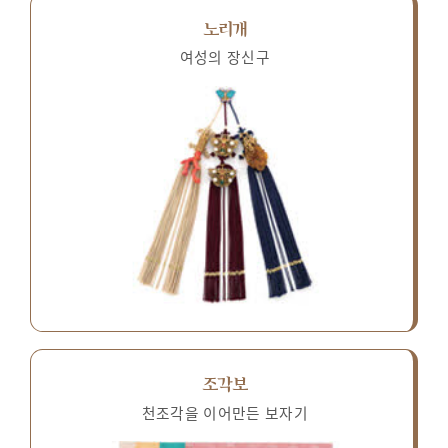
노리개
여성의 장신구
조각보
천조각을 이어만든 보자기