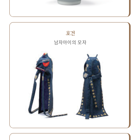
호건
남자아이의 모자