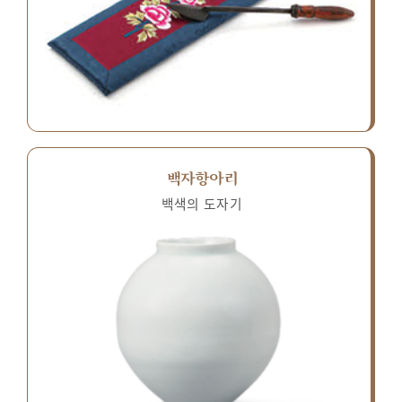
백자항아리
백색의 도자기