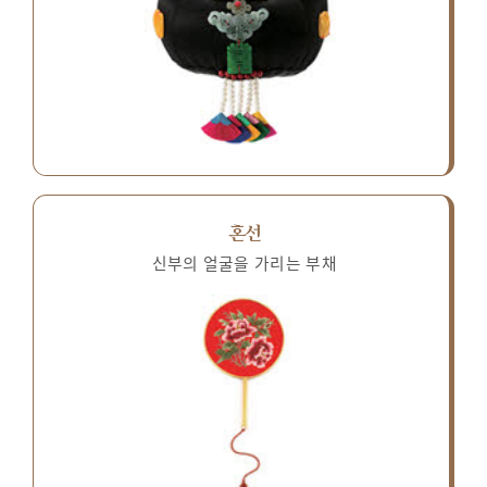
혼선
신부의 얼굴을 가리는 부채