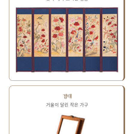
경대
거울이 달린 작은 가구