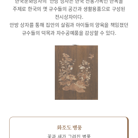
한국문화상자의 ‘안방’상자는 한국 전통가옥인 한옥을
주제로 한국의 옛 규수들의 공간과 생활용품으로 구성된
전시상자이다.
안방 상자를 통해 집안의 살림과 아이들의 양육을 책임졌던
규수들의 덕목과 자수공예품을 감상할 수 있다.
화조도 병풍
꽃과 새가 그려진 병풍