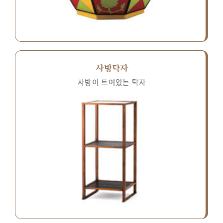
사방탁자
사방이 트여있는 탁자