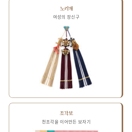
노리개
여성의 장신구
조각보
천조각을 이어만든 보자기