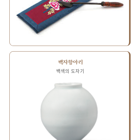
백자항아리
백색의 도자기