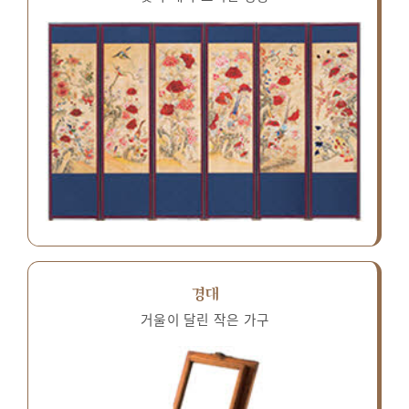
경대
거울이 달린 작은 가구