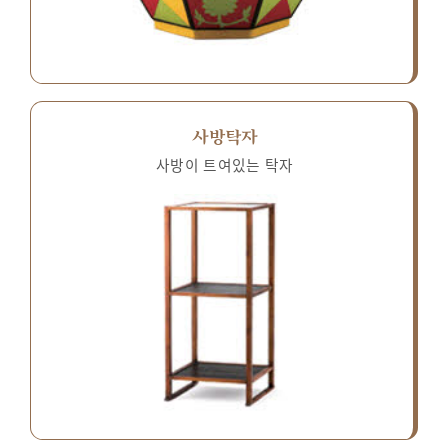
사방탁자
사방이 트여있는 탁자