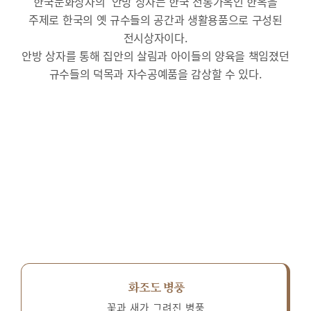
한국문화상자의 ‘안방’상자는 한국 전통가옥인 한옥을
주제로 한국의 옛 규수들의 공간과 생활용품으로 구성된
전시상자이다.
안방 상자를 통해 집안의 살림과 아이들의 양육을 책임졌던
규수들의 덕목과 자수공예품을 감상할 수 있다.
화조도 병풍
꽃과 새가 그려진 병풍