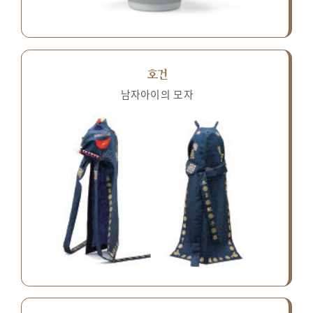
호건
남자아이의 모자