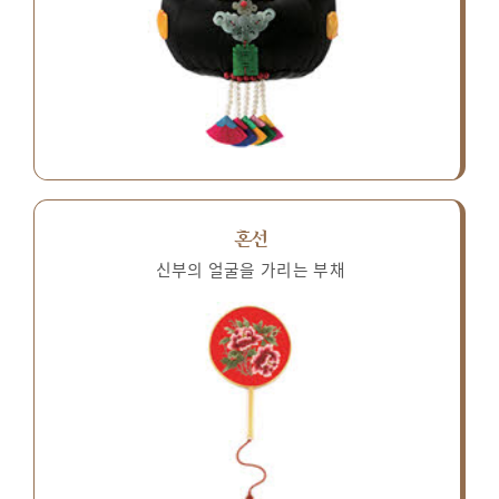
혼선
신부의 얼굴을 가리는 부채