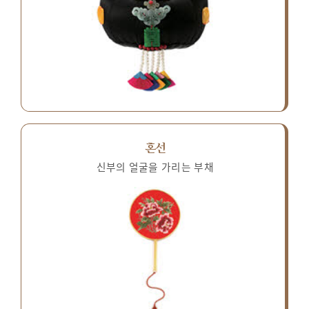
혼선
신부의 얼굴을 가리는 부채