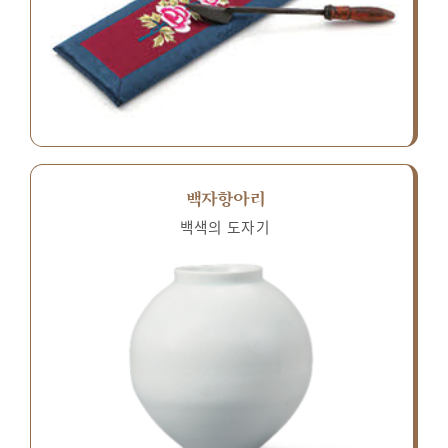
백자항아리
백색의 도자기