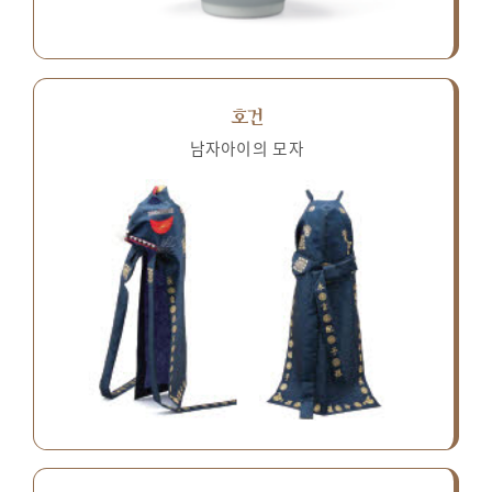
호건
남자아이의 모자