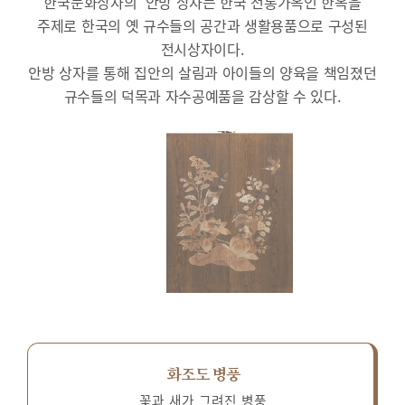
한국문화상자의 ‘안방’상자는 한국 전통가옥인 한옥을
주제로 한국의 옛 규수들의 공간과 생활용품으로 구성된
전시상자이다.
안방 상자를 통해 집안의 살림과 아이들의 양육을 책임졌던
규수들의 덕목과 자수공예품을 감상할 수 있다.
화조도 병풍
꽃과 새가 그려진 병풍