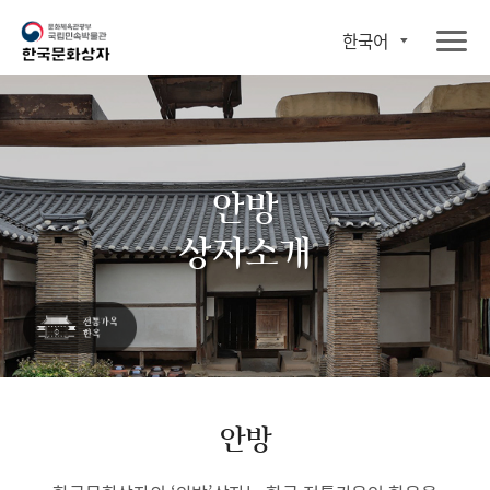
한국어
안방
상자소개
안방