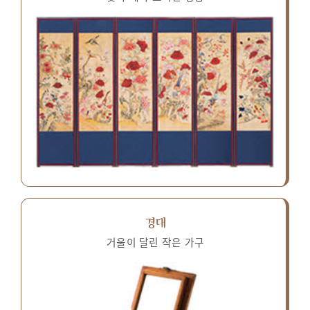
경대
거울이 달린 작은 가구