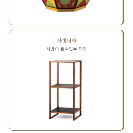
사방탁자
사방이 트여있는 탁자