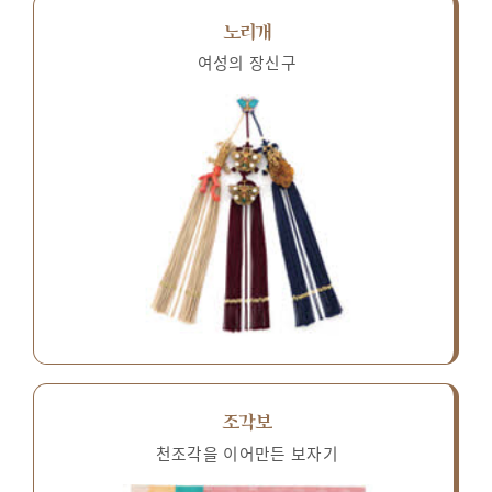
노리개
여성의 장신구
조각보
천조각을 이어만든 보자기