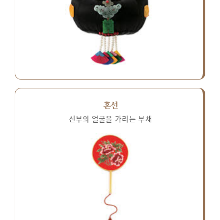
혼선
신부의 얼굴을 가리는 부채