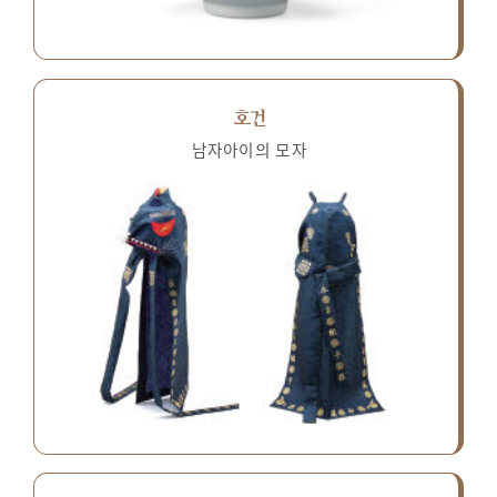
호건
남자아이의 모자