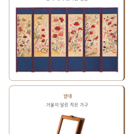
경대
거울이 달린 작은 가구