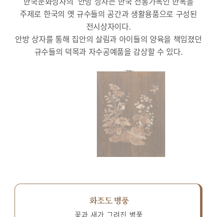
한국문화상자의 ‘안방’상자는 한국 전통가옥인 한옥을
주제로 한국의 옛 규수들의 공간과 생활용품으로 구성된
전시상자이다.
안방 상자를 통해 집안의 살림과 아이들의 양육을 책임졌던
규수들의 덕목과 자수공예품을 감상할 수 있다.
화조도 병풍
꽃과 새가 그려진 병풍