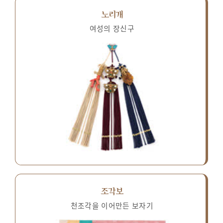
노리개
여성의 장신구
조각보
천조각을 이어만든 보자기