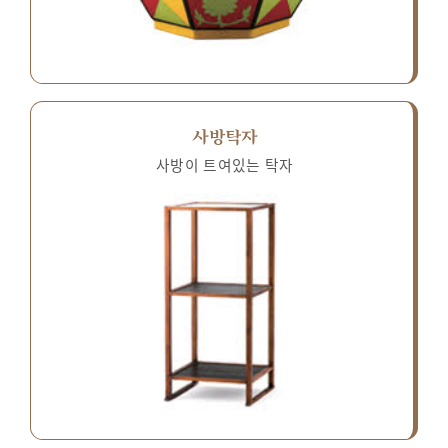
사방탁자
사방이 트여있는 탁자