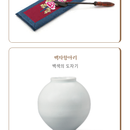
백자항아리
백색의 도자기