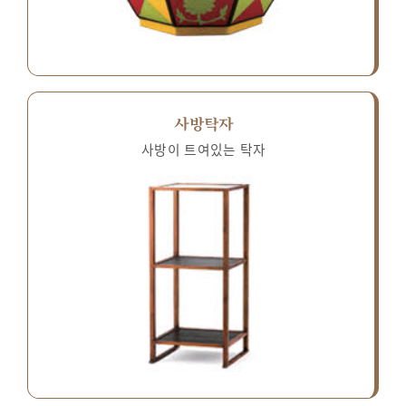
사방탁자
사방이 트여있는 탁자