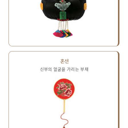
혼선
신부의 얼굴을 가리는 부채