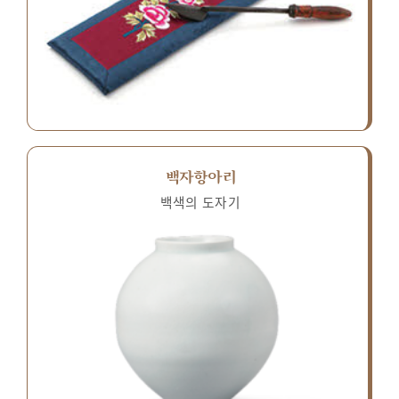
백자항아리
백색의 도자기