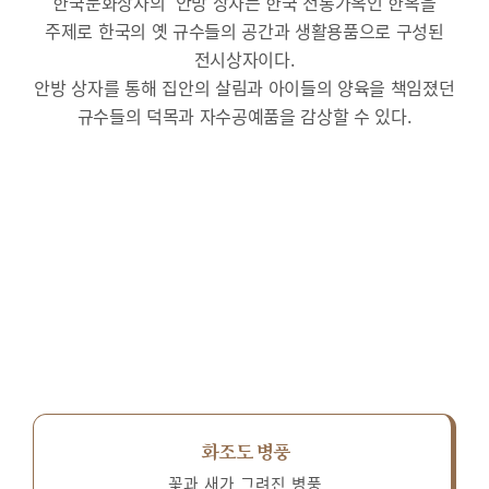
한국문화상자의 ‘안방’상자는 한국 전통가옥인 한옥을
주제로 한국의 옛 규수들의 공간과 생활용품으로 구성된
전시상자이다.
안방 상자를 통해 집안의 살림과 아이들의 양육을 책임졌던
규수들의 덕목과 자수공예품을 감상할 수 있다.
화조도 병풍
꽃과 새가 그려진 병풍