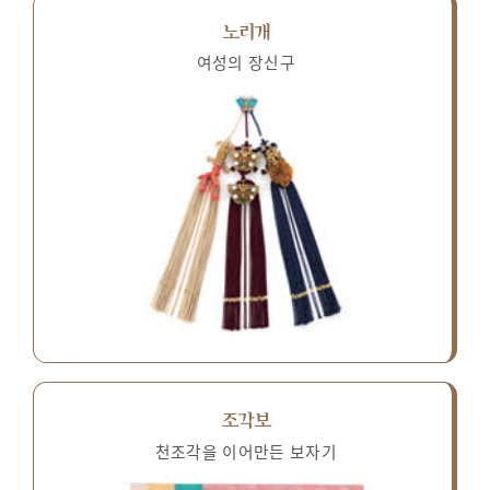
노리개
여성의 장신구
조각보
천조각을 이어만든 보자기