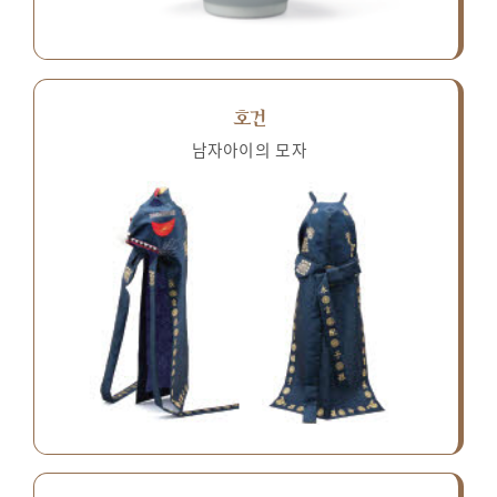
호건
남자아이의 모자