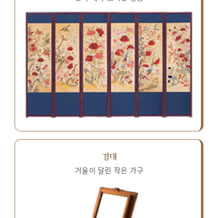
경대
거울이 달린 작은 가구