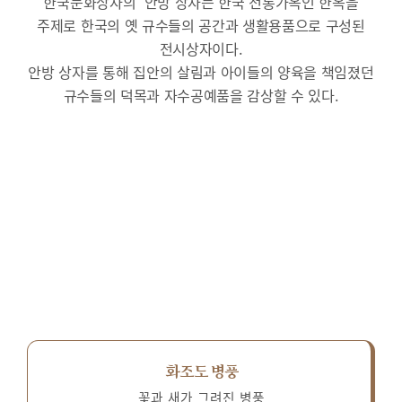
한국문화상자의 ‘안방’상자는 한국 전통가옥인 한옥을
주제로 한국의 옛 규수들의 공간과 생활용품으로 구성된
전시상자이다.
안방 상자를 통해 집안의 살림과 아이들의 양육을 책임졌던
규수들의 덕목과 자수공예품을 감상할 수 있다.
화조도 병풍
꽃과 새가 그려진 병풍