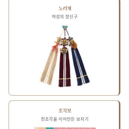
노리개
여성의 장신구
조각보
천조각을 이어만든 보자기