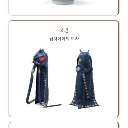
호건
남자아이의 모자