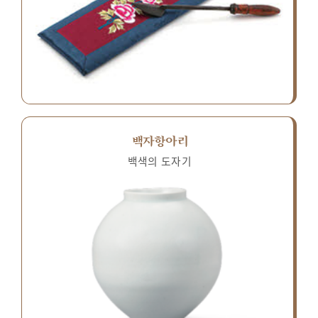
백자항아리
백색의 도자기