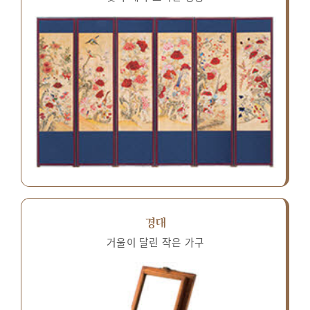
경대
거울이 달린 작은 가구