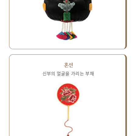
혼선
신부의 얼굴을 가리는 부채