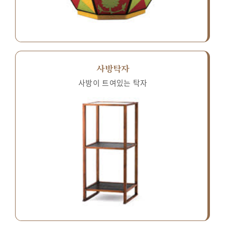
사방탁자
사방이 트여있는 탁자