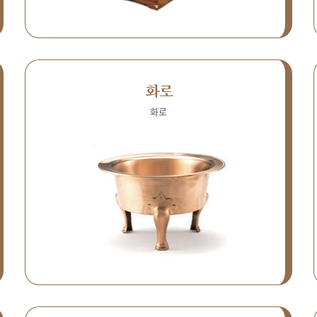
화로
화로