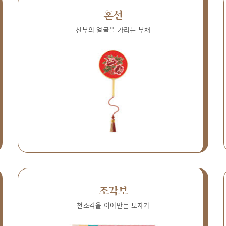
혼선
신부의 얼굴을 가리는 부채
조각보
천조각을 이어만든 보자기