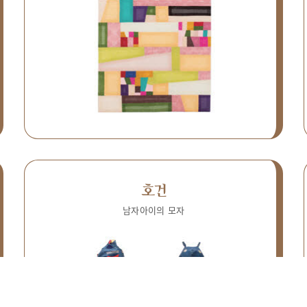
호건
남자아이의 모자