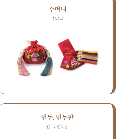
주머니
주머니
인두, 인두판
인두, 인두판