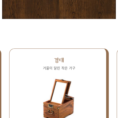
경대
거울이 달린 작은 가구