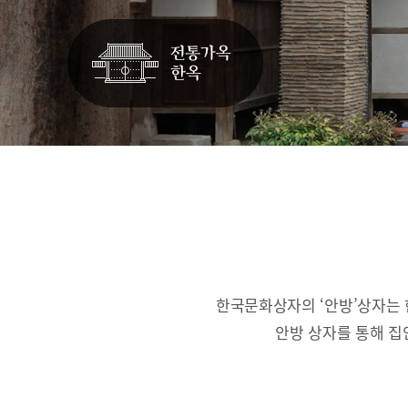
한국문화상자의 ‘안방’상자는 
안방 상자를 통해 집