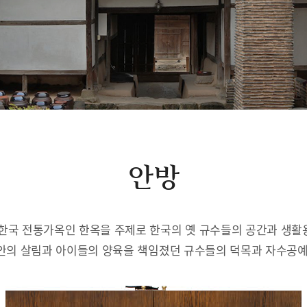
안방
한국 전통가옥인 한옥을 주제로 한국의 옛 규수들의 공간과 생
안의 살림과 아이들의 양육을 책임졌던 규수들의 덕목과 자수공예