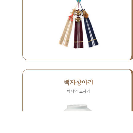
백자항아리
백색의 도자기