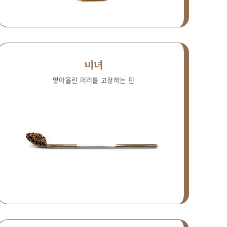
비녀
땋아올린 머리를 고정하는 핀