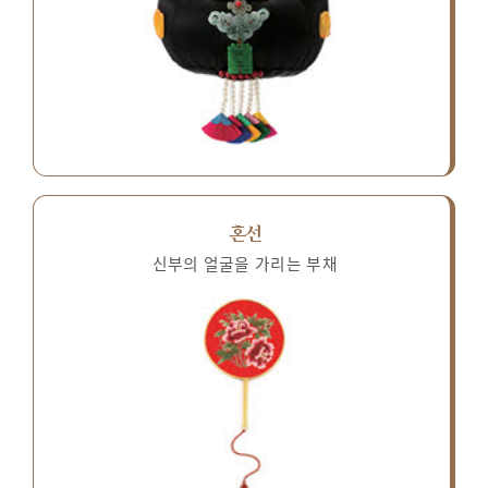
혼선
신부의 얼굴을 가리는 부채