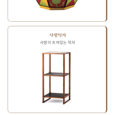
사방탁자
사방이 트여있는 탁자