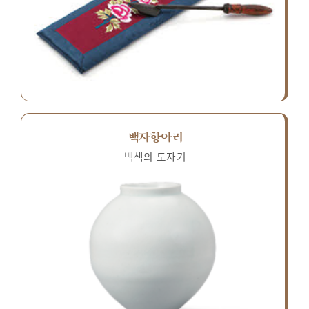
백자항아리
백색의 도자기