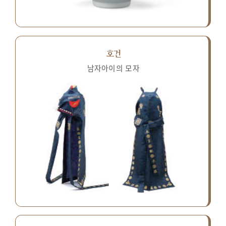
호건
남자아이의 모자