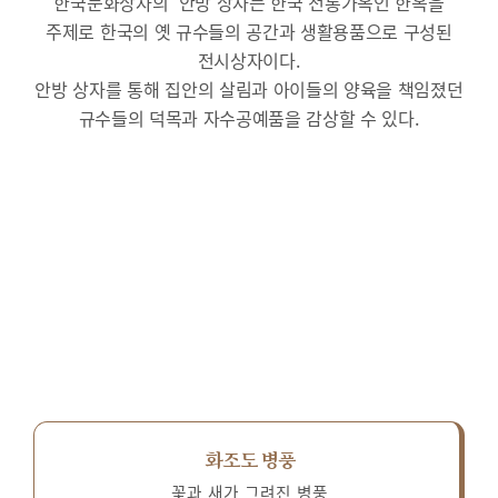
한국문화상자의 ‘안방’상자는 한국 전통가옥인 한옥을
주제로 한국의 옛 규수들의 공간과 생활용품으로 구성된
전시상자이다.
안방 상자를 통해 집안의 살림과 아이들의 양육을 책임졌던
규수들의 덕목과 자수공예품을 감상할 수 있다.
화조도 병풍
꽃과 새가 그려진 병풍