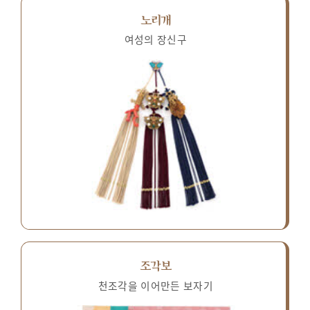
노리개
여성의 장신구
조각보
천조각을 이어만든 보자기