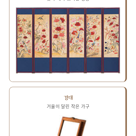
경대
거울이 달린 작은 가구