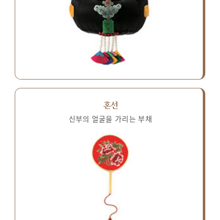
혼선
신부의 얼굴을 가리는 부채