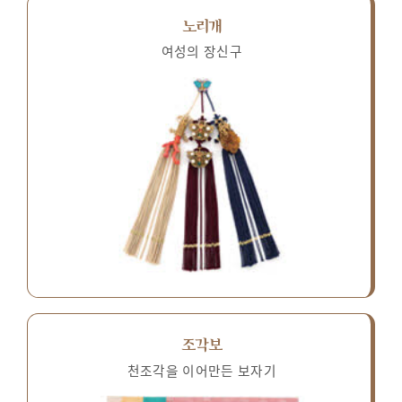
노리개
여성의 장신구
조각보
천조각을 이어만든 보자기