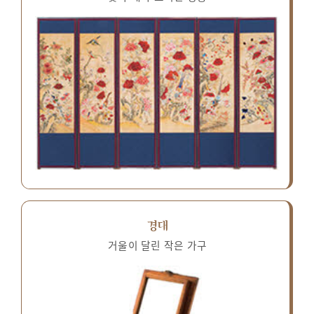
경대
거울이 달린 작은 가구