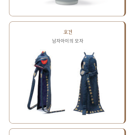
호건
남자아이의 모자