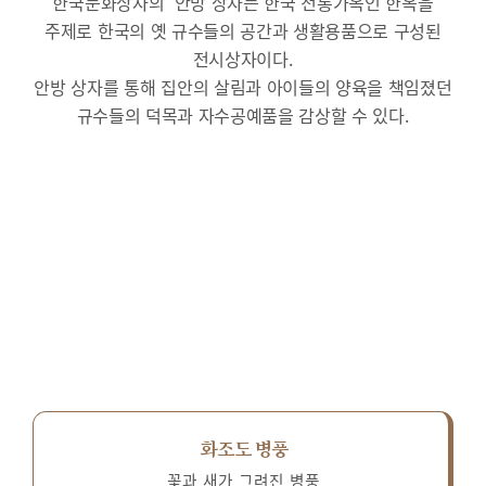
한국문화상자의 ‘안방’상자는 한국 전통가옥인 한옥을
주제로 한국의 옛 규수들의 공간과 생활용품으로 구성된
전시상자이다.
안방 상자를 통해 집안의 살림과 아이들의 양육을 책임졌던
규수들의 덕목과 자수공예품을 감상할 수 있다.
화조도 병풍
꽃과 새가 그려진 병풍