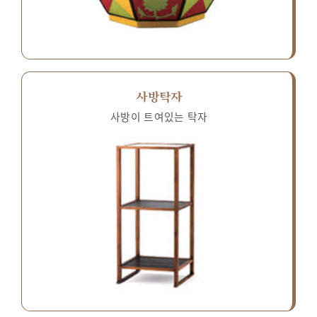
사방탁자
사방이 트여있는 탁자