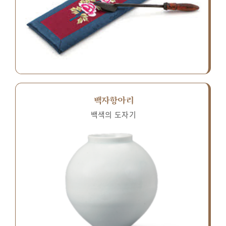
백자항아리
백색의 도자기