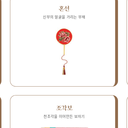
혼선
신부의 얼굴을 가리는 부채
조각보
천조각을 이어만든 보자기