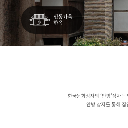
한국문화상자의 ‘안방’상자는 
안방 상자를 통해 집