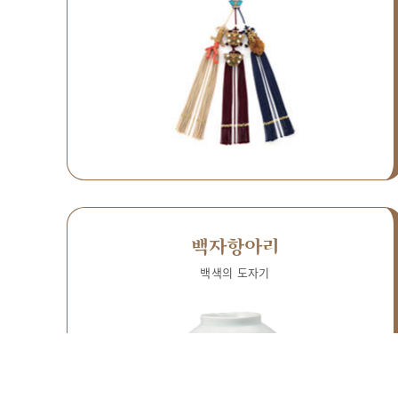
백자항아리
백색의 도자기