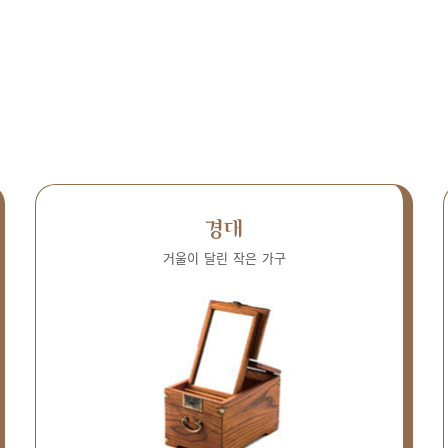
경대
거울이 달린 작은 가구