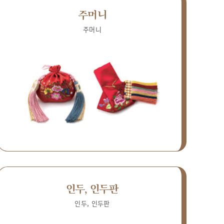
주머니
주머니
인두, 인두판
인두, 인두판