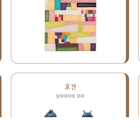
호건
남자아이의 모자