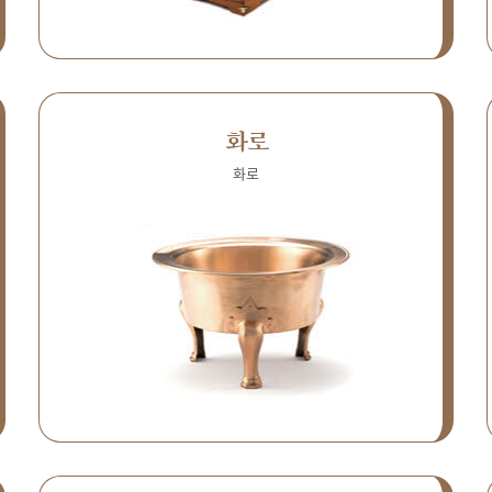
화로
화로