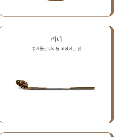
비녀
땋아올린 머리를 고정하는 핀