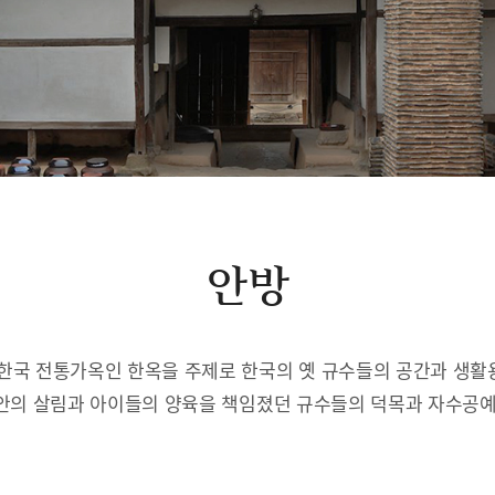
안방
한국 전통가옥인 한옥을 주제로 한국의 옛 규수들의 공간과 생
안의 살림과 아이들의 양육을 책임졌던 규수들의 덕목과 자수공예