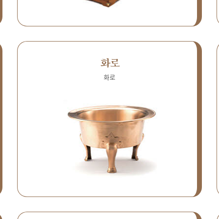
화로
화로