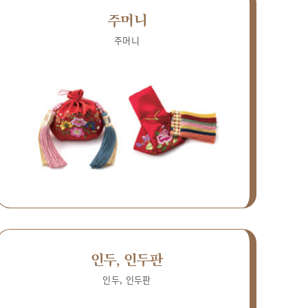
주머니
주머니
인두, 인두판
인두, 인두판