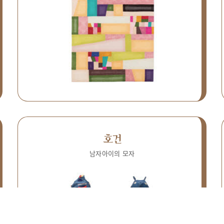
호건
남자아이의 모자