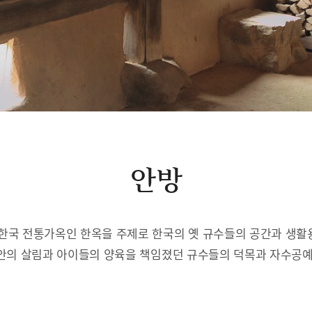
안방
한국 전통가옥인 한옥을 주제로 한국의 옛 규수들의 공간과 생
안의 살림과 아이들의 양육을 책임졌던 규수들의 덕목과 자수공예