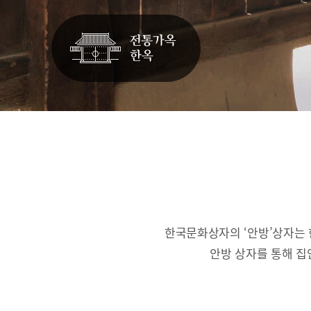
한국문화상자의 ‘안방’상자는 
안방 상자를 통해 집