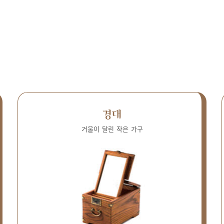
경대
거울이 달린 작은 가구