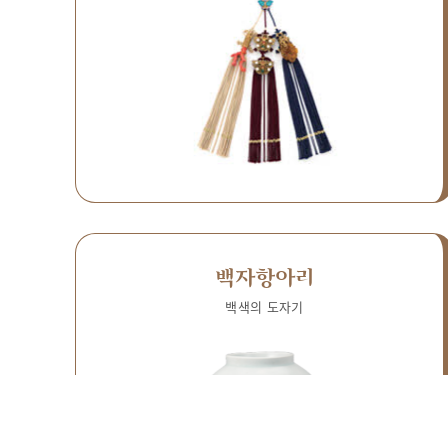
백자항아리
백색의 도자기