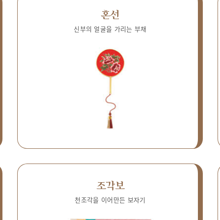
혼선
신부의 얼굴을 가리는 부채
조각보
천조각을 이어만든 보자기