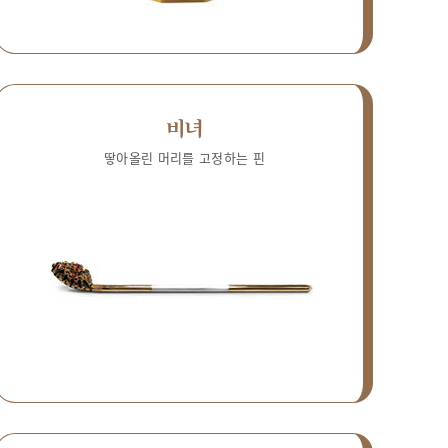
비녀
땋아올린 머리를 고정하는 핀