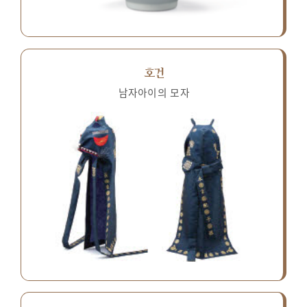
호건
남자아이의 모자