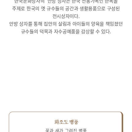
한국문화상자의 ‘안방’상자는 한국 전통가옥인 한옥을
주제로 한국의 옛 규수들의 공간과 생활용품으로 구성된
전시상자이다.
안방 상자를 통해 집안의 살림과 아이들의 양육을 책임졌던
규수들의 덕목과 자수공예품을 감상할 수 있다.
화조도 병풍
꽃과 새가 그려진 병풍