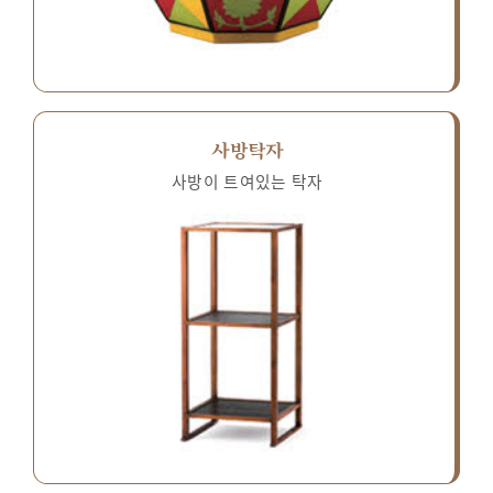
사방탁자
사방이 트여있는 탁자