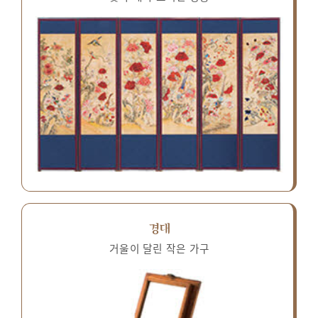
경대
거울이 달린 작은 가구