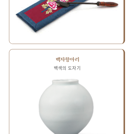
백자항아리
백색의 도자기