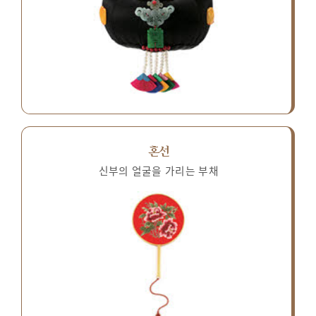
혼선
신부의 얼굴을 가리는 부채