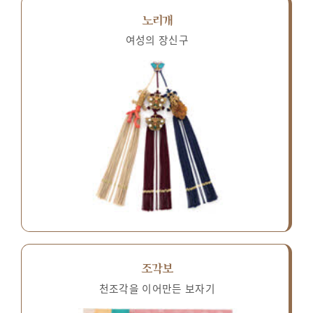
노리개
여성의 장신구
조각보
천조각을 이어만든 보자기