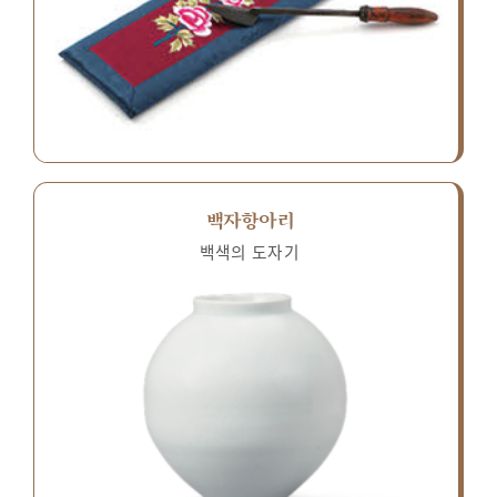
백자항아리
백색의 도자기