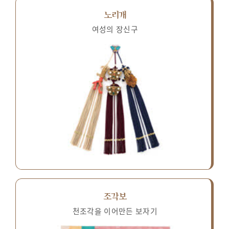
노리개
여성의 장신구
조각보
천조각을 이어만든 보자기