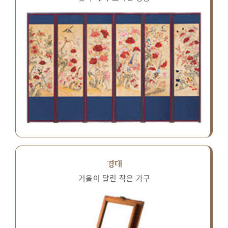
경대
거울이 달린 작은 가구