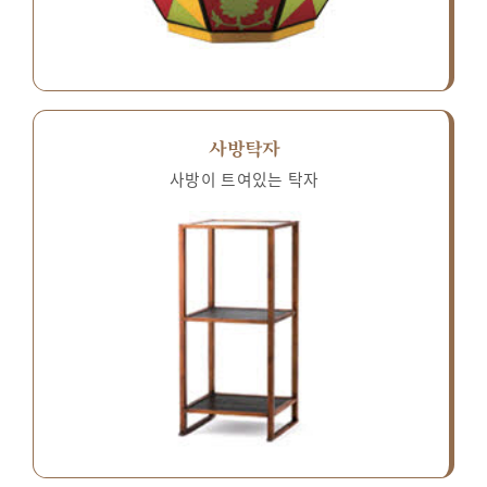
사방탁자
사방이 트여있는 탁자