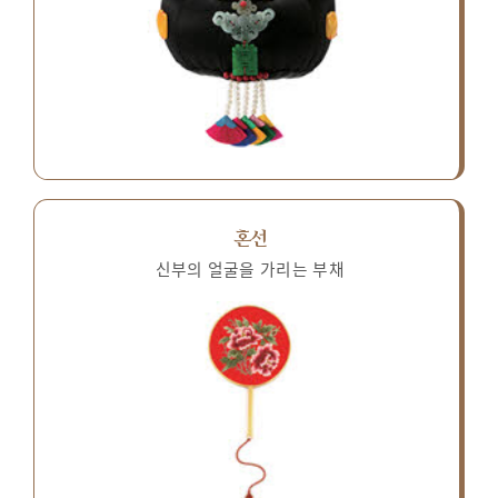
혼선
신부의 얼굴을 가리는 부채