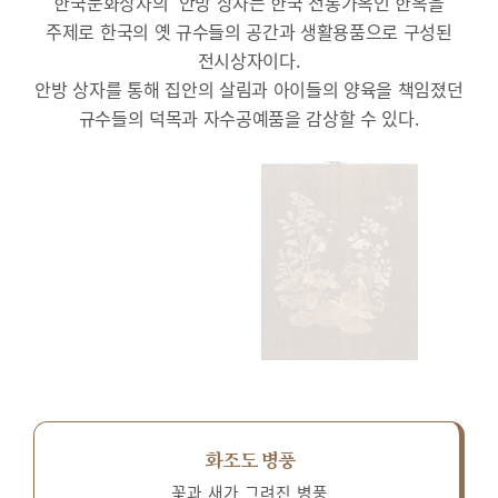
한국문화상자의 ‘안방’상자는 한국 전통가옥인 한옥을
주제로 한국의 옛 규수들의 공간과 생활용품으로 구성된
전시상자이다.
안방 상자를 통해 집안의 살림과 아이들의 양육을 책임졌던
규수들의 덕목과 자수공예품을 감상할 수 있다.
화조도 병풍
꽃과 새가 그려진 병풍