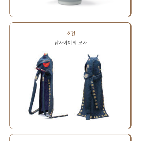
호건
남자아이의 모자