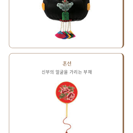
혼선
신부의 얼굴을 가리는 부채