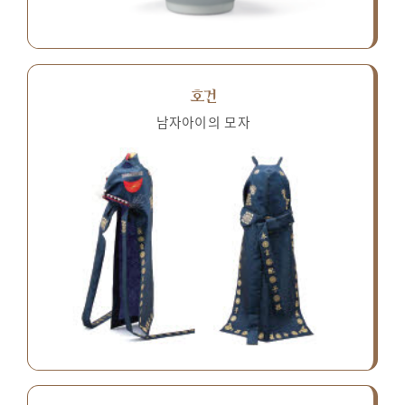
호건
남자아이의 모자