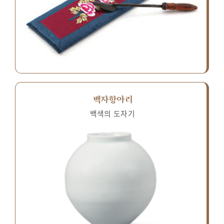
백자항아리
백색의 도자기