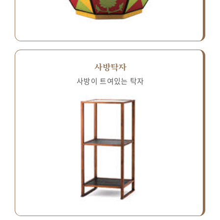
사방탁자
사방이 트여있는 탁자