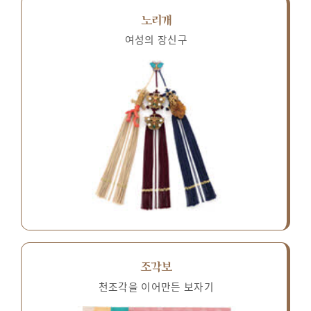
노리개
여성의 장신구
조각보
천조각을 이어만든 보자기