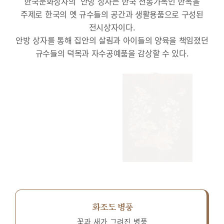
한국문화상자의 ‘안방’상자는 한국 전통가옥인 한옥을
주제로 한국의 옛 규수들의 공간과 생활용품으로 구성된
전시상자이다.
안방 상자를 통해 집안의 살림과 아이들의 양육을 책임졌던
규수들의 덕목과 자수공예품을 감상할 수 있다.
화조도 병풍
꽃과 새가 그려진 병풍