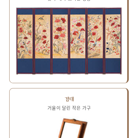
경대
거울이 달린 작은 가구