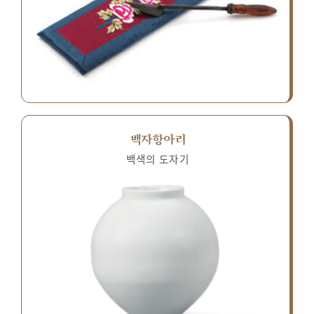
백자항아리
백색의 도자기