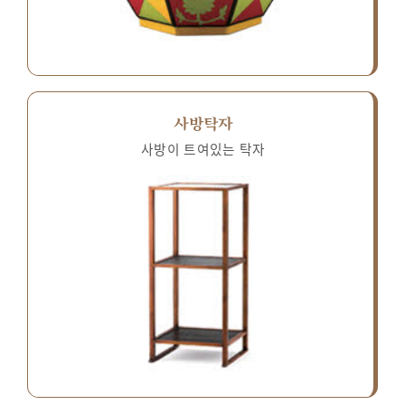
사방탁자
사방이 트여있는 탁자