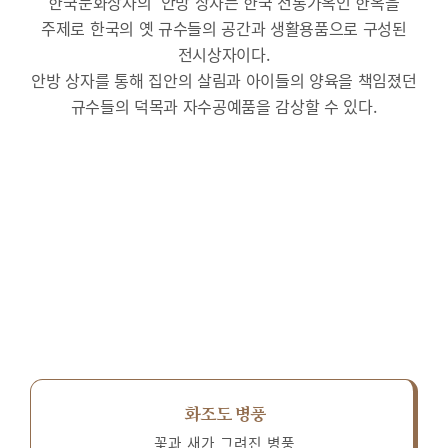
한국문화상자의 ‘안방’상자는 한국 전통가옥인 한옥을
주제로 한국의 옛 규수들의 공간과 생활용품으로 구성된
전시상자이다.
안방 상자를 통해 집안의 살림과 아이들의 양육을 책임졌던
규수들의 덕목과 자수공예품을 감상할 수 있다.
화조도 병풍
꽃과 새가 그려진 병풍