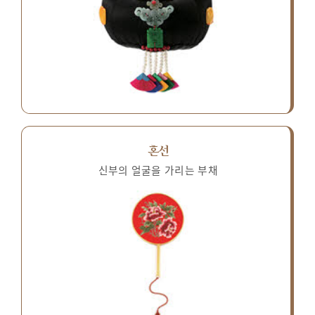
혼선
신부의 얼굴을 가리는 부채