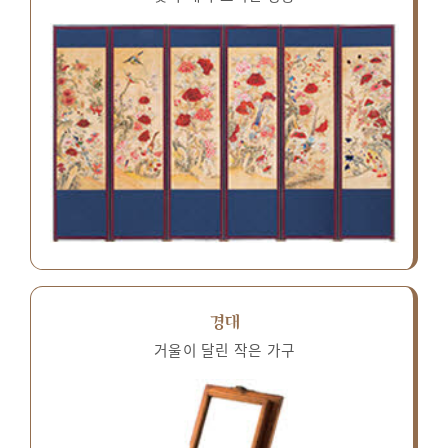
경대
거울이 달린 작은 가구