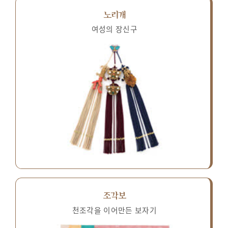
노리개
여성의 장신구
조각보
천조각을 이어만든 보자기