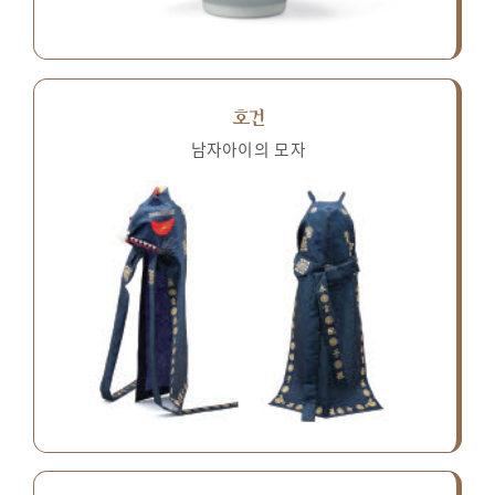
호건
남자아이의 모자