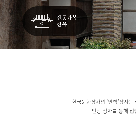
한국문화상자의 ‘안방’상자는 
안방 상자를 통해 집