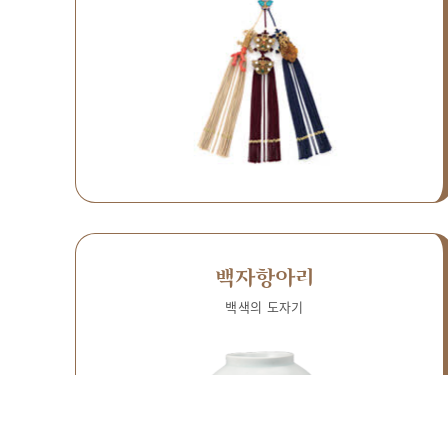
백자항아리
백색의 도자기