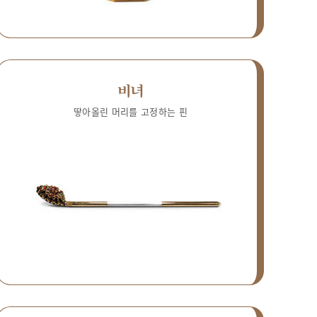
비녀
땋아올린 머리를 고정하는 핀