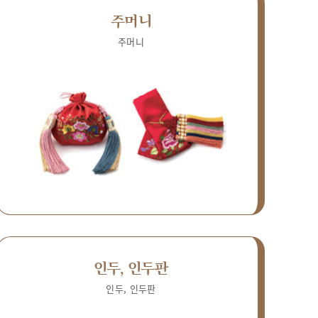
주머니
주머니
인두, 인두판
인두, 인두판