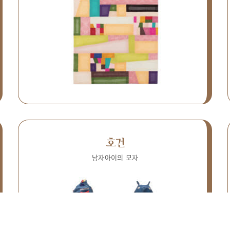
호건
남자아이의 모자