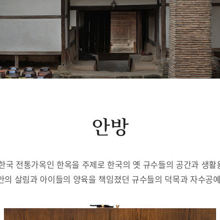
안방
한국 전통가옥인 한옥을 주제로 한국의 옛 규수들의 공간과 생
안의 살림과 아이들의 양육을 책임졌던 규수들의 덕목과 자수공예