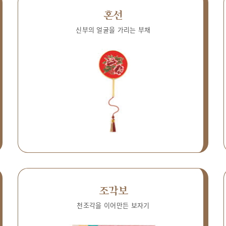
혼선
신부의 얼굴을 가리는 부채
조각보
천조각을 이어만든 보자기