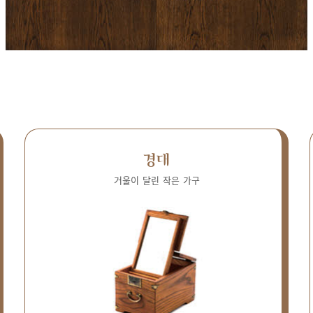
경대
거울이 달린 작은 가구