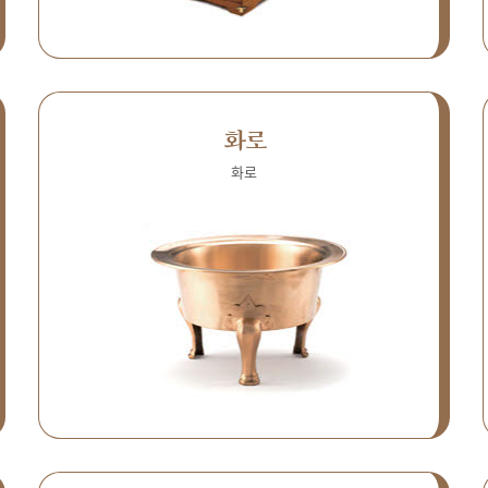
화로
화로