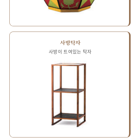
사방탁자
사방이 트여있는 탁자