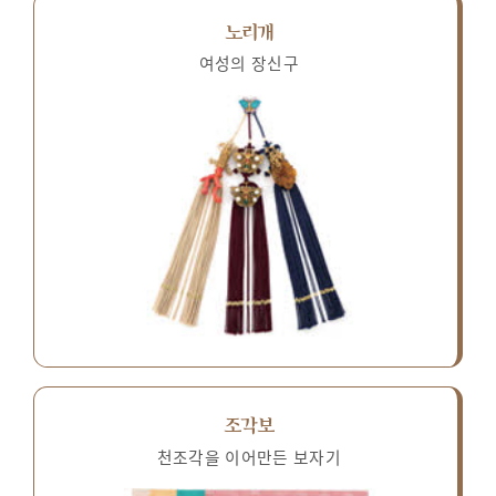
노리개
여성의 장신구
조각보
천조각을 이어만든 보자기