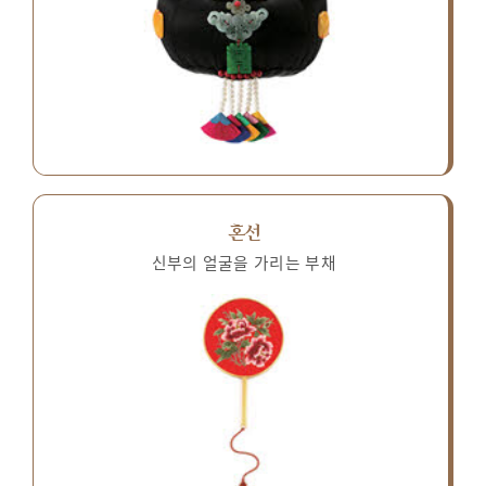
혼선
신부의 얼굴을 가리는 부채