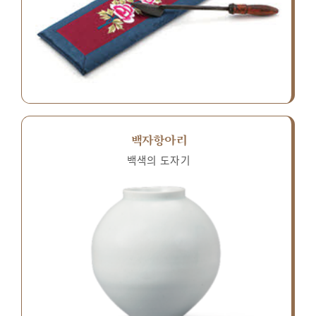
백자항아리
백색의 도자기