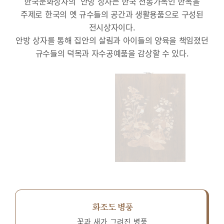
한국문화상자의 ‘안방’상자는 한국 전통가옥인 한옥을
주제로 한국의 옛 규수들의 공간과 생활용품으로 구성된
전시상자이다.
안방 상자를 통해 집안의 살림과 아이들의 양육을 책임졌던
규수들의 덕목과 자수공예품을 감상할 수 있다.
화조도 병풍
꽃과 새가 그려진 병풍