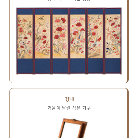
경대
거울이 달린 작은 가구