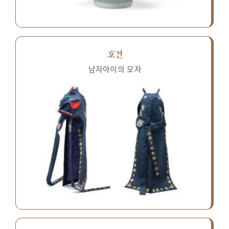
호건
남자아이의 모자