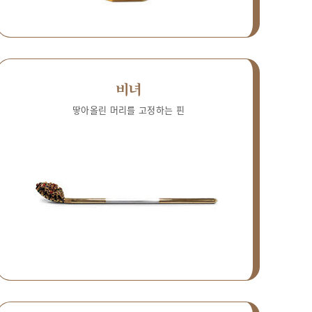
비녀
땋아올린 머리를 고정하는 핀