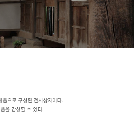
활용품으로 구성된 전시상자이다.
품을 감상할 수 있다.