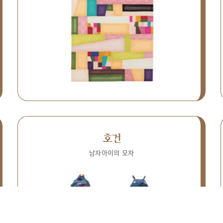
호건
남자아이의 모자