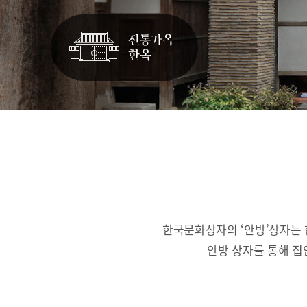
한국문화상자의 ‘안방’상자는 
안방 상자를 통해 집