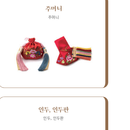
주머니
주머니
인두, 인두판
인두, 인두판