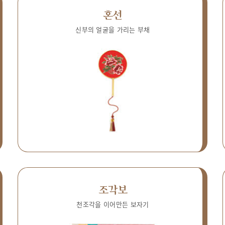
혼선
신부의 얼굴을 가리는 부채
조각보
천조각을 이어만든 보자기