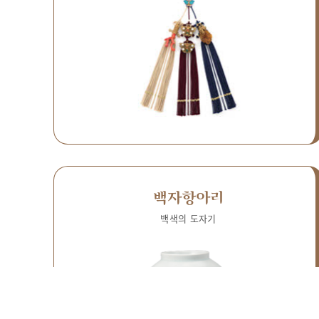
백자항아리
백색의 도자기