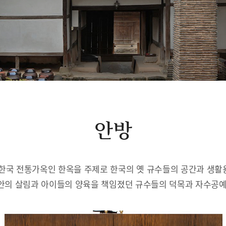
안방
한국 전통가옥인 한옥을 주제로 한국의 옛 규수들의 공간과 생
안의 살림과 아이들의 양육을 책임졌던 규수들의 덕목과 자수공예