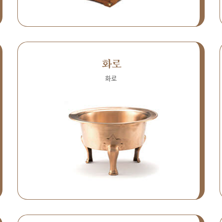
화로
화로