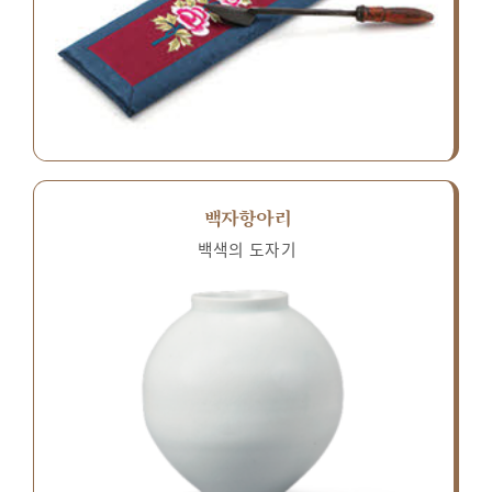
백자항아리
백색의 도자기