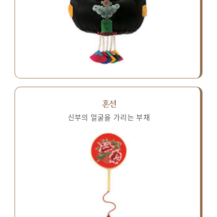
혼선
신부의 얼굴을 가리는 부채