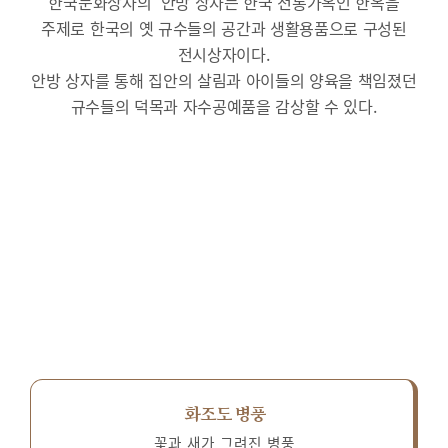
한국문화상자의 ‘안방’상자는 한국 전통가옥인 한옥을
주제로 한국의 옛 규수들의 공간과 생활용품으로 구성된
전시상자이다.
안방 상자를 통해 집안의 살림과 아이들의 양육을 책임졌던
규수들의 덕목과 자수공예품을 감상할 수 있다.
화조도 병풍
꽃과 새가 그려진 병풍