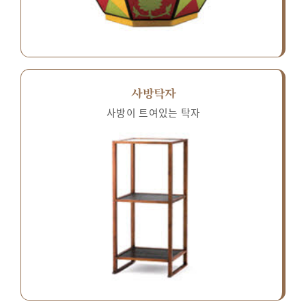
사방탁자
사방이 트여있는 탁자