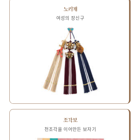
노리개
여성의 장신구
조각보
천조각을 이어만든 보자기