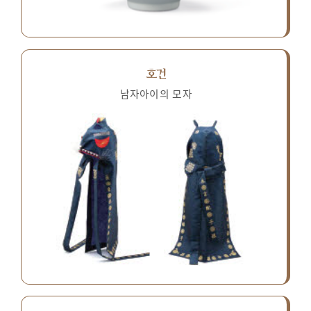
호건
남자아이의 모자