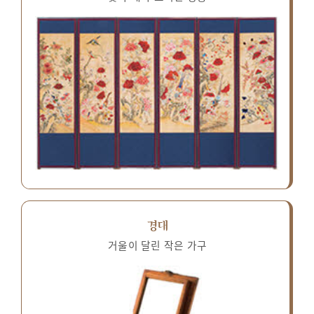
경대
거울이 달린 작은 가구