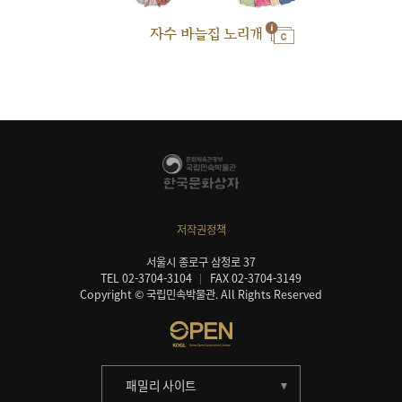
자수 바늘집 노리개
저작권정책
서울시 종로구 삼청로 37
TEL 02-3704-3104
FAX 02-3704-3149
Copyright © 국립민속박물관. All Rights Reserved
패밀리 사이트