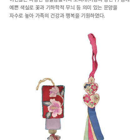
예쁜 색실로 꽃과 기하학적 무늬 등 의미 있는 문양을
자수로 놓아 가족의 건강과 행복을 기원하였다.