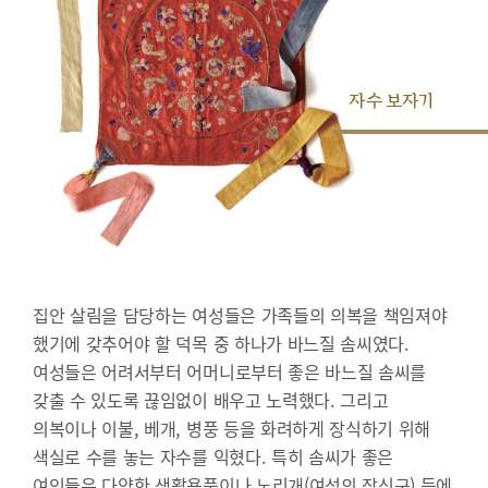
자수 보자기
집안 살림을 담당하는 여성들은 가족들의 의복을 책임져야
했기에 갖추어야 할 덕목 중 하나가 바느질 솜씨였다.
여성들은 어려서부터 어머니로부터 좋은 바느질 솜씨를
갖출 수 있도록 끊임없이 배우고 노력했다. 그리고
의복이나 이불, 베개, 병풍 등을 화려하게 장식하기 위해
색실로 수를 놓는 자수를 익혔다. 특히 솜씨가 좋은
여인들은 다양한 생활용품이나 노리개(여성의 장신구) 등에