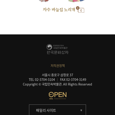
자수 바늘집 노리개
저작권정책
서울시 종로구 삼청로 37
TEL 02-3704-3104
FAX 02-3704-3149
Copyright © 국립민속박물관. All Rights Reserved
패밀리 사이트