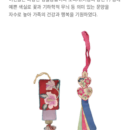
예쁜 색실로 꽃과 기하학적 무늬 등 의미 있는 문양을
자수로 놓아 가족의 건강과 행복을 기원하였다.