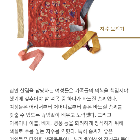
자수 보자기
집안 살림을 담당하는 여성들은 가족들의 의복을 책임져야
했기에 갖추어야 할 덕목 중 하나가 바느질 솜씨였다.
여성들은 어려서부터 어머니로부터 좋은 바느질 솜씨를
갖출 수 있도록 끊임없이 배우고 노력했다. 그리고
의복이나 이불, 베개, 병풍 등을 화려하게 장식하기 위해
색실로 수를 놓는 자수를 익혔다. 특히 솜씨가 좋은
여인들은 다양한 생활용품이나 노리개(여성의 장신구) 등에