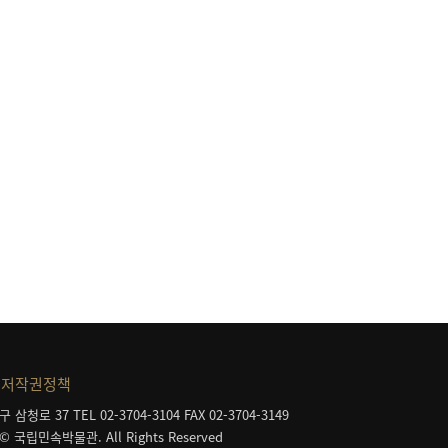
저작권정책
구 삼청로 37
TEL 02-3704-3104
FAX 02-3704-3149
 © 국립민속박물관. All Rights Reserved