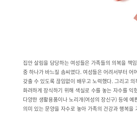
집안 살림을 담당하는 여성들은 가족들의 의복을 책임
중 하나가 바느질 솜씨였다. 여성들은 어려서부터 어
갖출 수 있도록 끊임없이 배우고 노력했다. 그리고 의복
화려하게 장식하기 위해 색실로 수를 놓는 자수를 익혔
다양한 생활용품이나 노리개(여성의 장신구) 등에 예쁜
의미 있는 문양을 자수로 놓아 가족의 건강과 행복을 