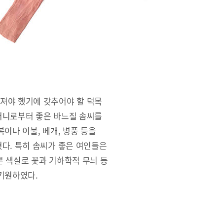
져야 했기에 갖추어야 할 덕목
머니로부터 좋은 바느질 솜씨를
이나 이불, 베개, 병풍 등을
다. 특히 솜씨가 좋은 여인들은
 색실로 꽃과 기하학적 무늬 등
기원하였다.