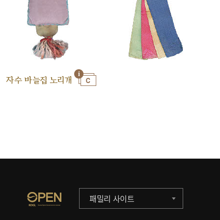
자수 바늘집 노리개
패밀리 사이트