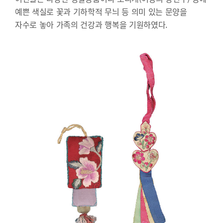
예쁜 색실로 꽃과 기하학적 무늬 등 의미 있는 문양을
자수로 놓아 가족의 건강과 행복을 기원하였다.