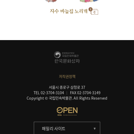
자수 바늘집 노리개
저작권정책
서울시 종로구 삼청로 37
TEL 02-3704-3104
FAX 02-3704-3149
Copyright © 국립민속박물관. All Rights Reserved
패밀리 사이트