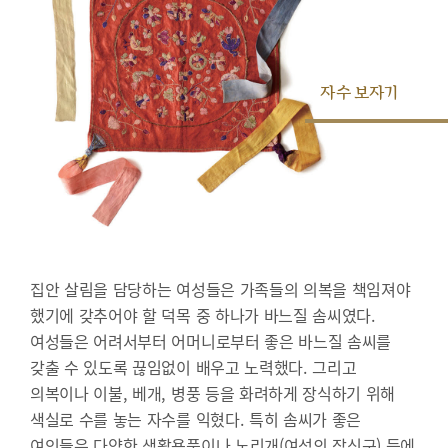
자수 보자기
집안 살림을 담당하는 여성들은 가족들의 의복을 책임져야
했기에 갖추어야 할 덕목 중 하나가 바느질 솜씨였다.
여성들은 어려서부터 어머니로부터 좋은 바느질 솜씨를
갖출 수 있도록 끊임없이 배우고 노력했다. 그리고
의복이나 이불, 베개, 병풍 등을 화려하게 장식하기 위해
색실로 수를 놓는 자수를 익혔다. 특히 솜씨가 좋은
여인들은 다양한 생활용품이나 노리개(여성의 장신구) 등에