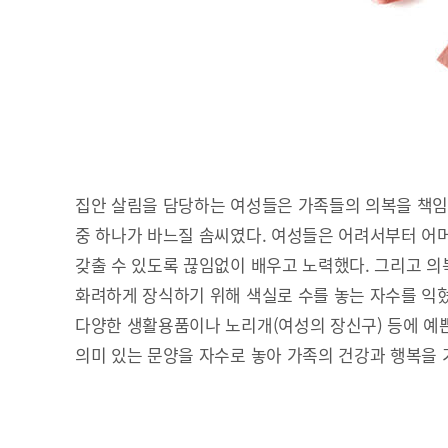
집안 살림을 담당하는 여성들은 가족들의 의복을 책임
중 하나가 바느질 솜씨였다. 여성들은 어려서부터 어
갖출 수 있도록 끊임없이 배우고 노력했다. 그리고 의복
화려하게 장식하기 위해 색실로 수를 놓는 자수를 익혔
다양한 생활용품이나 노리개(여성의 장신구) 등에 예쁜
의미 있는 문양을 자수로 놓아 가족의 건강과 행복을 