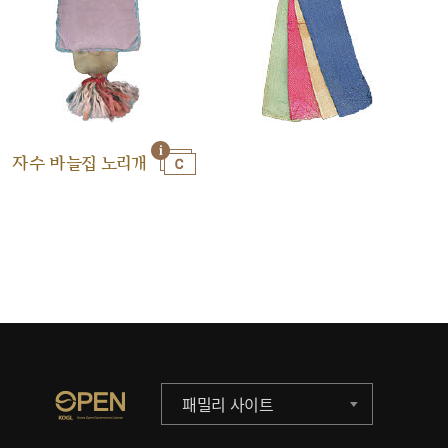
자수 바늘집 노리개
패밀리 사이트