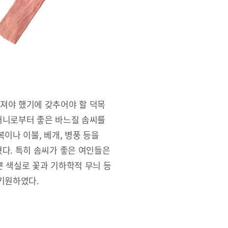
져야 했기에 갖추어야 할 덕목
머니로부터 좋은 바느질 솜씨를
이나 이불, 베개, 병풍 등을
다. 특히 솜씨가 좋은 여인들은
 색실로 꽃과 기하학적 무늬 등
기원하였다.