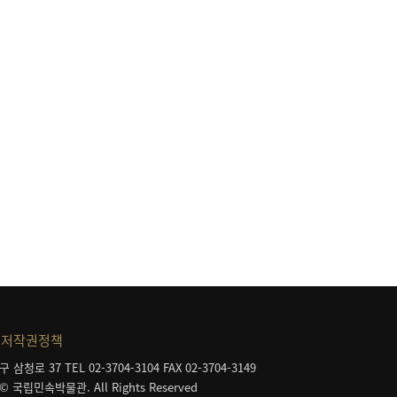
저작권정책
구 삼청로 37
TEL 02-3704-3104
FAX 02-3704-3149
 © 국립민속박물관. All Rights Reserved