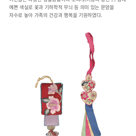
예쁜 색실로 꽃과 기하학적 무늬 등 의미 있는 문양을
자수로 놓아 가족의 건강과 행복을 기원하였다.