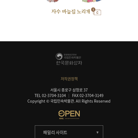
자수 바늘집 노리개
저작권정책
서울시 종로구 삼청로 37
TEL 02-3704-3104
FAX 02-3704-3149
Copyright © 국립민속박물관. All Rights Reserved
패밀리 사이트