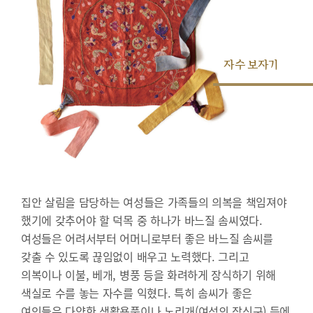
자수 보자기
집안 살림을 담당하는 여성들은 가족들의 의복을 책임져야
했기에 갖추어야 할 덕목 중 하나가 바느질 솜씨였다.
여성들은 어려서부터 어머니로부터 좋은 바느질 솜씨를
갖출 수 있도록 끊임없이 배우고 노력했다. 그리고
의복이나 이불, 베개, 병풍 등을 화려하게 장식하기 위해
색실로 수를 놓는 자수를 익혔다. 특히 솜씨가 좋은
여인들은 다양한 생활용품이나 노리개(여성의 장신구) 등에