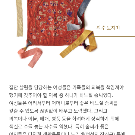
자수 보자기
집안 살림을 담당하는 여성들은 가족들의 의복을 책임져야
했기에 갖추어야 할 덕목 중 하나가 바느질 솜씨였다.
여성들은 어려서부터 어머니로부터 좋은 바느질 솜씨를
갖출 수 있도록 끊임없이 배우고 노력했다. 그리고
의복이나 이불, 베개, 병풍 등을 화려하게 장식하기 위해
색실로 수를 놓는 자수를 익혔다. 특히 솜씨가 좋은
여인들은 다양한 생활용품이나 노리개(여성의 장신구) 등에