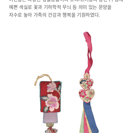
예쁜 색실로 꽃과 기하학적 무늬 등 의미 있는 문양을
자수로 놓아 가족의 건강과 행복을 기원하였다.