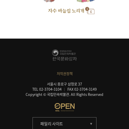
자수 바늘집 노리개
저작권정책
서울시 종로구 삼청로 37
TEL 02-3704-3104
FAX 02-3704-3149
Copyright © 국립민속박물관. All Rights Reserved
패밀리 사이트