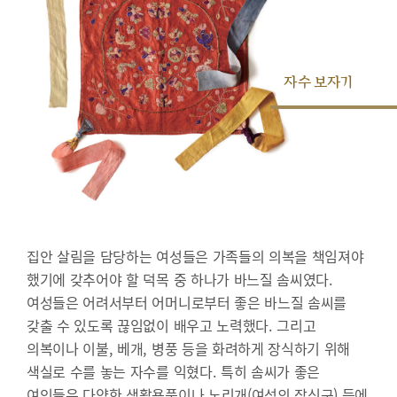
자수 보자기
집안 살림을 담당하는 여성들은 가족들의 의복을 책임져야
했기에 갖추어야 할 덕목 중 하나가 바느질 솜씨였다.
여성들은 어려서부터 어머니로부터 좋은 바느질 솜씨를
갖출 수 있도록 끊임없이 배우고 노력했다. 그리고
의복이나 이불, 베개, 병풍 등을 화려하게 장식하기 위해
색실로 수를 놓는 자수를 익혔다. 특히 솜씨가 좋은
여인들은 다양한 생활용품이나 노리개(여성의 장신구) 등에