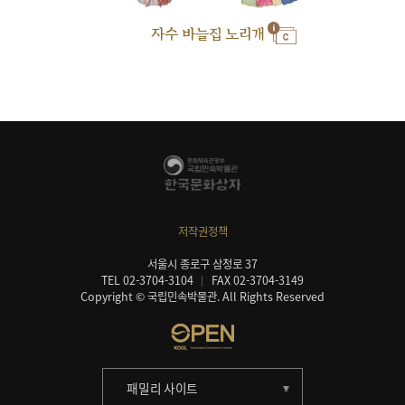
자수 바늘집 노리개
저작권정책
서울시 종로구 삼청로 37
TEL 02-3704-3104
FAX 02-3704-3149
Copyright © 국립민속박물관. All Rights Reserved
패밀리 사이트