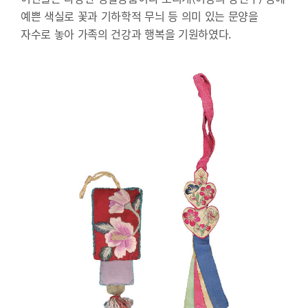
예쁜 색실로 꽃과 기하학적 무늬 등 의미 있는 문양을
자수로 놓아 가족의 건강과 행복을 기원하였다.