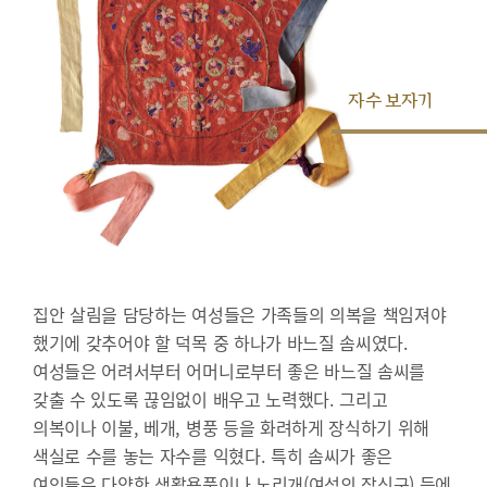
자수 보자기
집안 살림을 담당하는 여성들은 가족들의 의복을 책임져야
했기에 갖추어야 할 덕목 중 하나가 바느질 솜씨였다.
여성들은 어려서부터 어머니로부터 좋은 바느질 솜씨를
갖출 수 있도록 끊임없이 배우고 노력했다. 그리고
의복이나 이불, 베개, 병풍 등을 화려하게 장식하기 위해
색실로 수를 놓는 자수를 익혔다. 특히 솜씨가 좋은
여인들은 다양한 생활용품이나 노리개(여성의 장신구) 등에