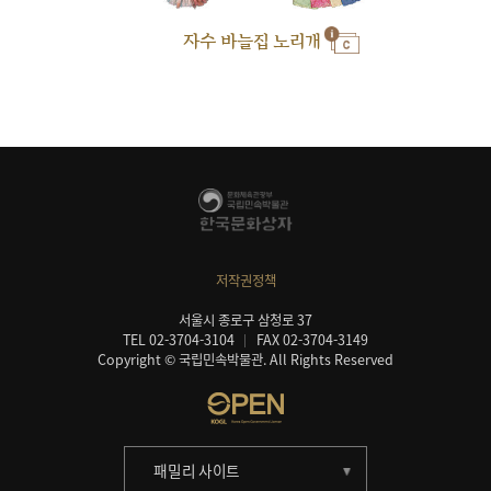
자수 바늘집 노리개
저작권정책
서울시 종로구 삼청로 37
TEL 02-3704-3104
FAX 02-3704-3149
Copyright © 국립민속박물관. All Rights Reserved
패밀리 사이트