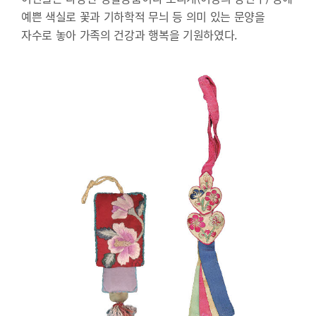
예쁜 색실로 꽃과 기하학적 무늬 등 의미 있는 문양을
자수로 놓아 가족의 건강과 행복을 기원하였다.