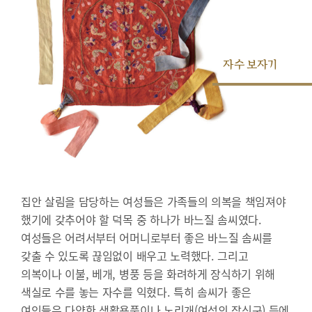
자수 보자기
집안 살림을 담당하는 여성들은 가족들의 의복을 책임져야
했기에 갖추어야 할 덕목 중 하나가 바느질 솜씨였다.
여성들은 어려서부터 어머니로부터 좋은 바느질 솜씨를
갖출 수 있도록 끊임없이 배우고 노력했다. 그리고
의복이나 이불, 베개, 병풍 등을 화려하게 장식하기 위해
색실로 수를 놓는 자수를 익혔다. 특히 솜씨가 좋은
여인들은 다양한 생활용품이나 노리개(여성의 장신구) 등에