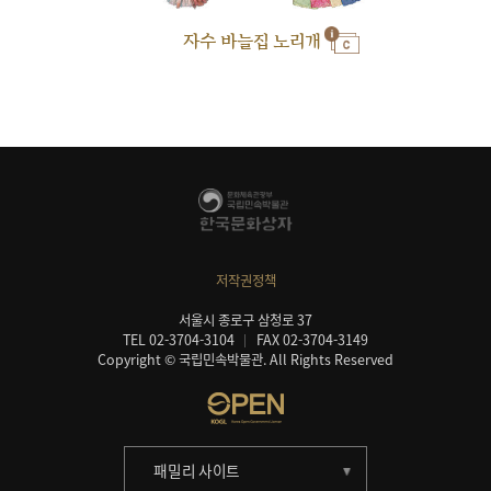
자수 바늘집 노리개
저작권정책
서울시 종로구 삼청로 37
TEL 02-3704-3104
FAX 02-3704-3149
Copyright © 국립민속박물관. All Rights Reserved
패밀리 사이트