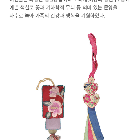
예쁜 색실로 꽃과 기하학적 무늬 등 의미 있는 문양을
자수로 놓아 가족의 건강과 행복을 기원하였다.