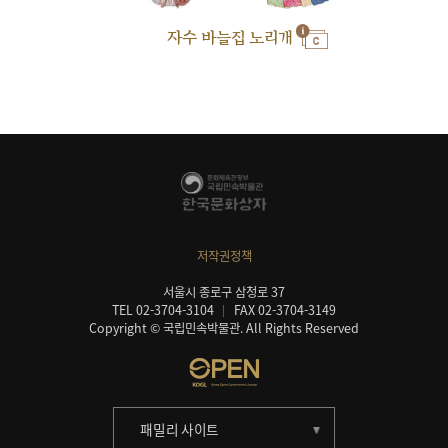
자수 바늘집 노리개
저작권정책
서울시 종로구 삼청로 37
TEL 02-3704-3104
FAX 02-3704-3149
Copyright © 국립민속박물관. All Rights Reserved
패밀리 사이트