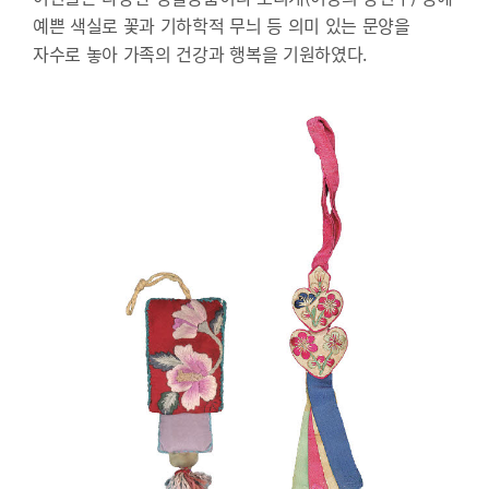
예쁜 색실로 꽃과 기하학적 무늬 등 의미 있는 문양을
자수로 놓아 가족의 건강과 행복을 기원하였다.