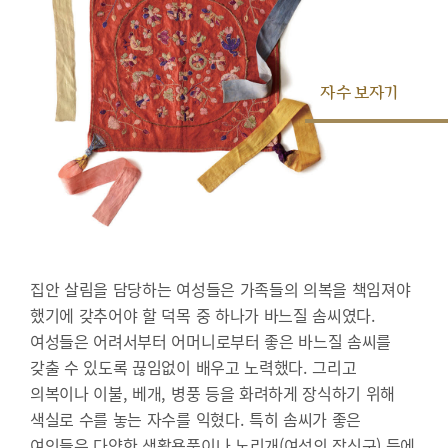
자수 보자기
집안 살림을 담당하는 여성들은 가족들의 의복을 책임져야
했기에 갖추어야 할 덕목 중 하나가 바느질 솜씨였다.
여성들은 어려서부터 어머니로부터 좋은 바느질 솜씨를
갖출 수 있도록 끊임없이 배우고 노력했다. 그리고
의복이나 이불, 베개, 병풍 등을 화려하게 장식하기 위해
색실로 수를 놓는 자수를 익혔다. 특히 솜씨가 좋은
여인들은 다양한 생활용품이나 노리개(여성의 장신구) 등에