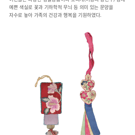
예쁜 색실로 꽃과 기하학적 무늬 등 의미 있는 문양을
자수로 놓아 가족의 건강과 행복을 기원하였다.