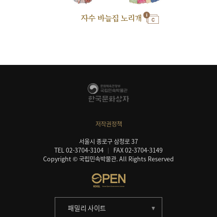
자수 바늘집 노리개
저작권정책
서울시 종로구 삼청로 37
TEL 02-3704-3104
FAX 02-3704-3149
Copyright © 국립민속박물관. All Rights Reserved
패밀리 사이트