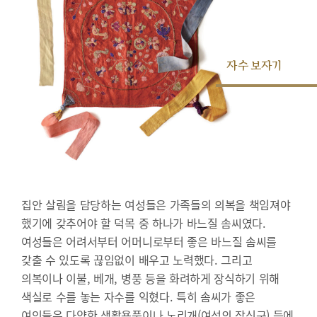
자수 보자기
집안 살림을 담당하는 여성들은 가족들의 의복을 책임져야
했기에 갖추어야 할 덕목 중 하나가 바느질 솜씨였다.
여성들은 어려서부터 어머니로부터 좋은 바느질 솜씨를
갖출 수 있도록 끊임없이 배우고 노력했다. 그리고
의복이나 이불, 베개, 병풍 등을 화려하게 장식하기 위해
색실로 수를 놓는 자수를 익혔다. 특히 솜씨가 좋은
여인들은 다양한 생활용품이나 노리개(여성의 장신구) 등에