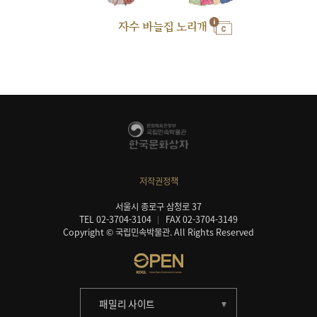
자수 바늘집 노리개
저작권정책
서울시 종로구 삼청로 37
TEL 02-3704-3104
FAX 02-3704-3149
Copyright © 국립민속박물관. All Rights Reserved
패밀리 사이트