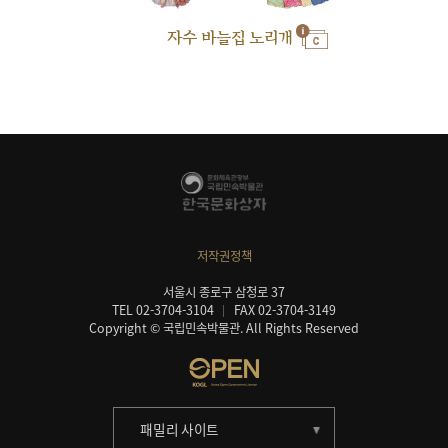
자수 바늘집 노리개
저작권정책
서울시 종로구 삼청로 37
TEL 02-3704-3104
FAX 02-3704-3149
Copyright © 국립민속박물관. All Rights Reserved
패밀리 사이트