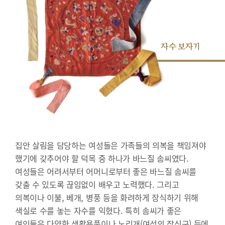
자수 보자기
집안 살림을 담당하는 여성들은 가족들의 의복을 책임져야
했기에 갖추어야 할 덕목 중 하나가 바느질 솜씨였다.
여성들은 어려서부터 어머니로부터 좋은 바느질 솜씨를
갖출 수 있도록 끊임없이 배우고 노력했다. 그리고
의복이나 이불, 베개, 병풍 등을 화려하게 장식하기 위해
색실로 수를 놓는 자수를 익혔다. 특히 솜씨가 좋은
여인들은 다양한 생활용품이나 노리개(여성의 장신구) 등에