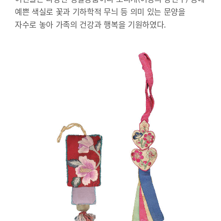
예쁜 색실로 꽃과 기하학적 무늬 등 의미 있는 문양을
자수로 놓아 가족의 건강과 행복을 기원하였다.