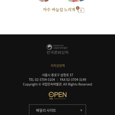
자수 바늘집 노리개
저작권정책
서울시 종로구 삼청로 37
TEL 02-3704-3104
FAX 02-3704-3149
Copyright © 국립민속박물관. All Rights Reserved
패밀리 사이트