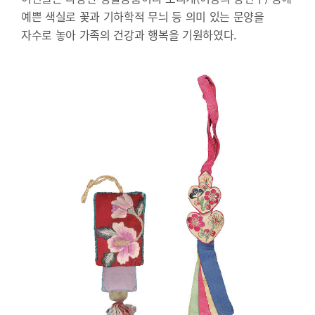
예쁜 색실로 꽃과 기하학적 무늬 등 의미 있는 문양을
자수로 놓아 가족의 건강과 행복을 기원하였다.