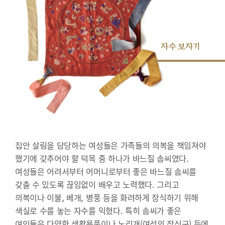
자수 보자기
집안 살림을 담당하는 여성들은 가족들의 의복을 책임져야
했기에 갖추어야 할 덕목 중 하나가 바느질 솜씨였다.
여성들은 어려서부터 어머니로부터 좋은 바느질 솜씨를
갖출 수 있도록 끊임없이 배우고 노력했다. 그리고
의복이나 이불, 베개, 병풍 등을 화려하게 장식하기 위해
색실로 수를 놓는 자수를 익혔다. 특히 솜씨가 좋은
여인들은 다양한 생활용품이나 노리개(여성의 장신구) 등에