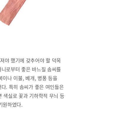
져야 했기에 갖추어야 할 덕목
머니로부터 좋은 바느질 솜씨를
이나 이불, 베개, 병풍 등을
다. 특히 솜씨가 좋은 여인들은
 색실로 꽃과 기하학적 무늬 등
기원하였다.