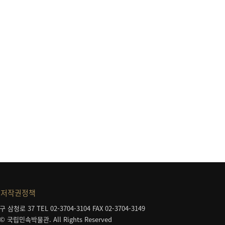
저작권정책
구 삼청로 37
TEL 02-3704-3104
FAX 02-3704-3149
 © 국립민속박물관. All Rights Reserved