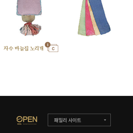
자수 바늘집 노리개
패밀리 사이트