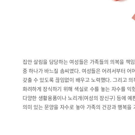
집안 살림을 담당하는 여성들은 가족들의 의복을 책임
중 하나가 바느질 솜씨였다. 여성들은 어려서부터 어
갖출 수 있도록 끊임없이 배우고 노력했다. 그리고 의복
화려하게 장식하기 위해 색실로 수를 놓는 자수를 익혔
다양한 생활용품이나 노리개(여성의 장신구) 등에 예쁜
의미 있는 문양을 자수로 놓아 가족의 건강과 행복을 