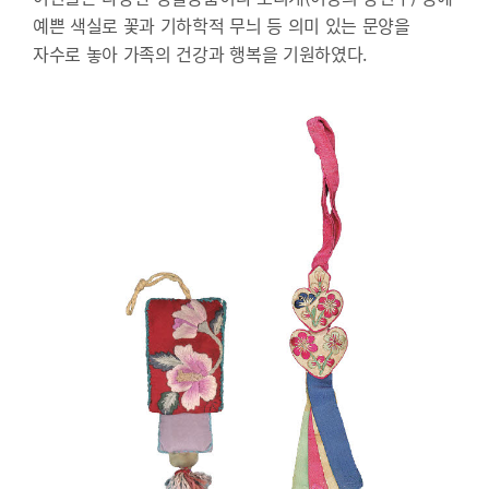
예쁜 색실로 꽃과 기하학적 무늬 등 의미 있는 문양을
자수로 놓아 가족의 건강과 행복을 기원하였다.