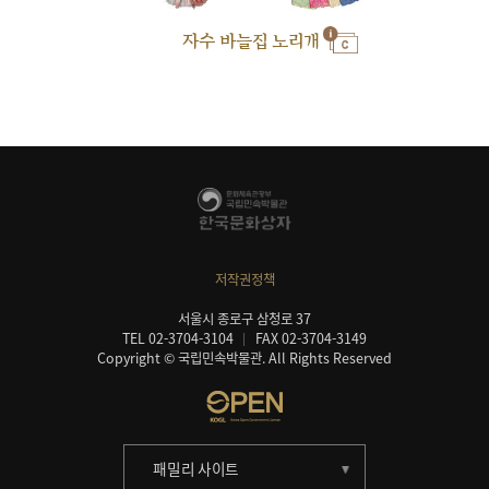
자수 바늘집 노리개
저작권정책
서울시 종로구 삼청로 37
TEL 02-3704-3104
FAX 02-3704-3149
Copyright © 국립민속박물관. All Rights Reserved
패밀리 사이트