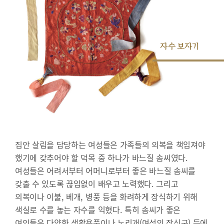
자수 보자기
집안 살림을 담당하는 여성들은 가족들의 의복을 책임져야
했기에 갖추어야 할 덕목 중 하나가 바느질 솜씨였다.
여성들은 어려서부터 어머니로부터 좋은 바느질 솜씨를
갖출 수 있도록 끊임없이 배우고 노력했다. 그리고
의복이나 이불, 베개, 병풍 등을 화려하게 장식하기 위해
색실로 수를 놓는 자수를 익혔다. 특히 솜씨가 좋은
여인들은 다양한 생활용품이나 노리개(여성의 장신구) 등에