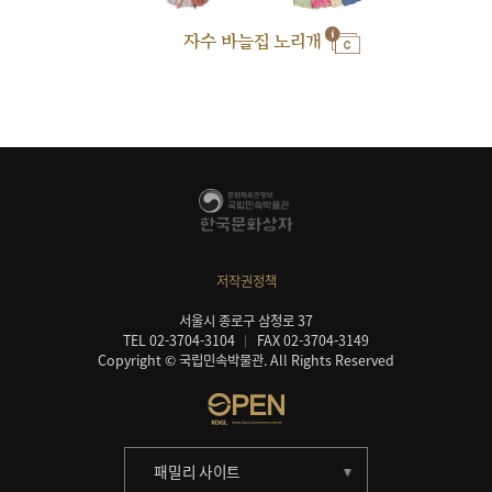
자수 바늘집 노리개
저작권정책
서울시 종로구 삼청로 37
TEL 02-3704-3104
FAX 02-3704-3149
Copyright © 국립민속박물관. All Rights Reserved
패밀리 사이트