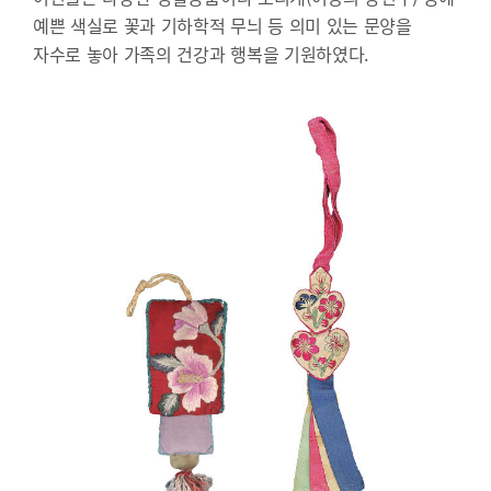
예쁜 색실로 꽃과 기하학적 무늬 등 의미 있는 문양을
자수로 놓아 가족의 건강과 행복을 기원하였다.