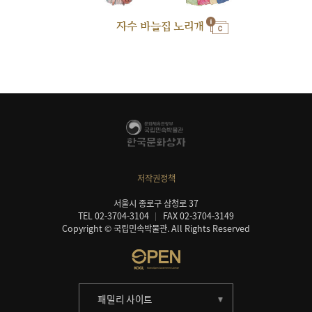
자수 바늘집 노리개
저작권정책
서울시 종로구 삼청로 37
TEL 02-3704-3104
FAX 02-3704-3149
Copyright © 국립민속박물관. All Rights Reserved
패밀리 사이트