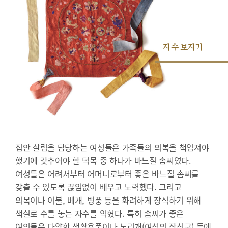
자수 보자기
집안 살림을 담당하는 여성들은 가족들의 의복을 책임져야
했기에 갖추어야 할 덕목 중 하나가 바느질 솜씨였다.
여성들은 어려서부터 어머니로부터 좋은 바느질 솜씨를
갖출 수 있도록 끊임없이 배우고 노력했다. 그리고
의복이나 이불, 베개, 병풍 등을 화려하게 장식하기 위해
색실로 수를 놓는 자수를 익혔다. 특히 솜씨가 좋은
여인들은 다양한 생활용품이나 노리개(여성의 장신구) 등에