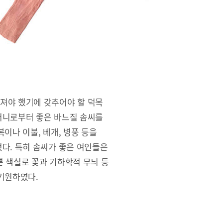
져야 했기에 갖추어야 할 덕목
머니로부터 좋은 바느질 솜씨를
이나 이불, 베개, 병풍 등을
다. 특히 솜씨가 좋은 여인들은
 색실로 꽃과 기하학적 무늬 등
기원하였다.