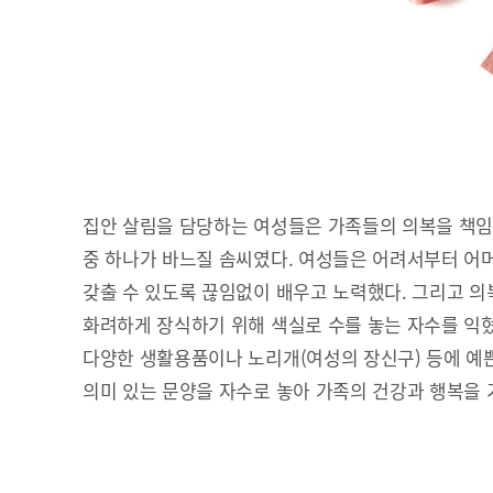
집안 살림을 담당하는 여성들은 가족들의 의복을 책임
중 하나가 바느질 솜씨였다. 여성들은 어려서부터 어
갖출 수 있도록 끊임없이 배우고 노력했다. 그리고 의복
화려하게 장식하기 위해 색실로 수를 놓는 자수를 익혔
다양한 생활용품이나 노리개(여성의 장신구) 등에 예쁜
의미 있는 문양을 자수로 놓아 가족의 건강과 행복을 