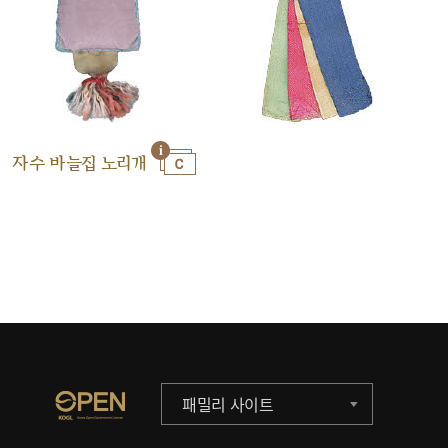
자수 바늘집 노리개
패밀리 사이트