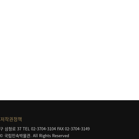
저작권정책
구 삼청로 37
TEL 02-3704-3104
FAX 02-3704-3149
 © 국립민속박물관. All Rights Reserved