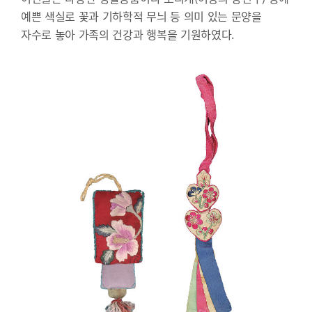
예쁜 색실로 꽃과 기하학적 무늬 등 의미 있는 문양을
자수로 놓아 가족의 건강과 행복을 기원하였다.