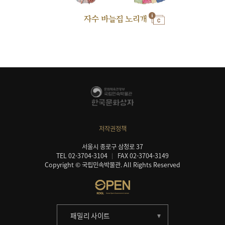
자수 바늘집 노리개
저작권정책
서울시 종로구 삼청로 37
TEL 02-3704-3104
FAX 02-3704-3149
Copyright © 국립민속박물관. All Rights Reserved
패밀리 사이트