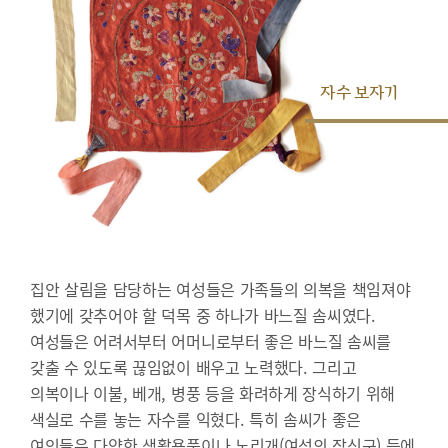
자수 보자기
집안 살림을 담당하는 여성들은 가족들의 의복을 책임져야
했기에 갖추어야 할 덕목 중 하나가 바느질 솜씨였다.
여성들은 어려서부터 어머니로부터 좋은 바느질 솜씨를
갖출 수 있도록 끊임없이 배우고 노력했다. 그리고
의복이나 이불, 베개, 병풍 등을 화려하게 장식하기 위해
색실로 수를 놓는 자수를 익혔다. 특히 솜씨가 좋은
여인들은 다양한 생활용품이나 노리개(여성의 장신구) 등에