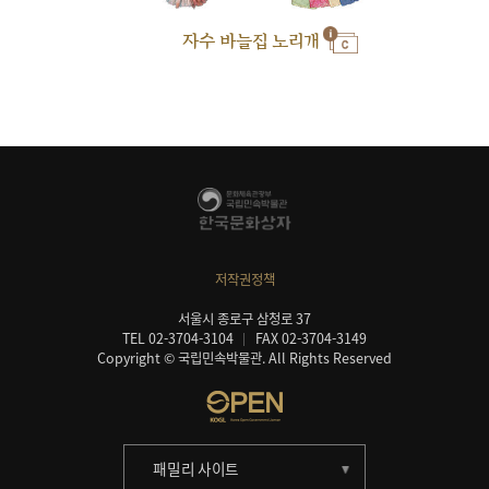
자수 바늘집 노리개
저작권정책
서울시 종로구 삼청로 37
TEL 02-3704-3104
FAX 02-3704-3149
Copyright © 국립민속박물관. All Rights Reserved
패밀리 사이트