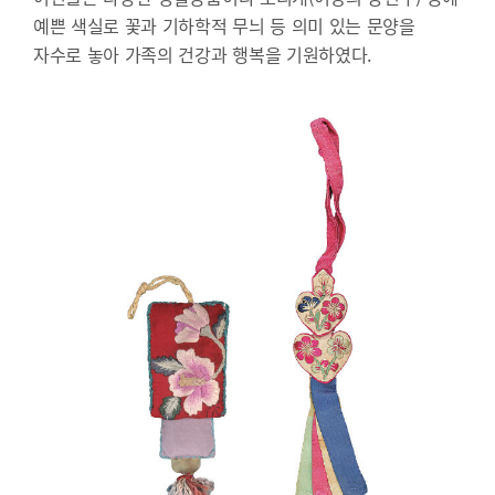
예쁜 색실로 꽃과 기하학적 무늬 등 의미 있는 문양을
자수로 놓아 가족의 건강과 행복을 기원하였다.