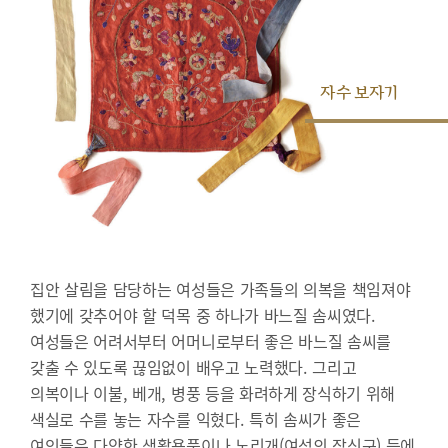
자수 보자기
집안 살림을 담당하는 여성들은 가족들의 의복을 책임져야
했기에 갖추어야 할 덕목 중 하나가 바느질 솜씨였다.
여성들은 어려서부터 어머니로부터 좋은 바느질 솜씨를
갖출 수 있도록 끊임없이 배우고 노력했다. 그리고
의복이나 이불, 베개, 병풍 등을 화려하게 장식하기 위해
색실로 수를 놓는 자수를 익혔다. 특히 솜씨가 좋은
여인들은 다양한 생활용품이나 노리개(여성의 장신구) 등에