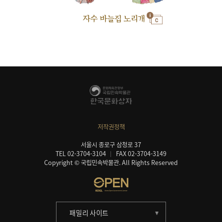
자수 바늘집 노리개
저작권정책
서울시 종로구 삼청로 37
TEL 02-3704-3104
FAX 02-3704-3149
Copyright © 국립민속박물관. All Rights Reserved
패밀리 사이트