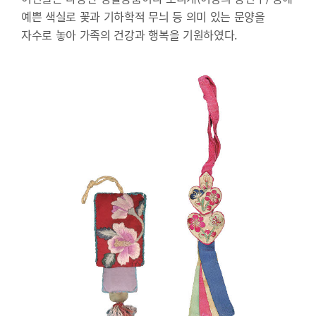
예쁜 색실로 꽃과 기하학적 무늬 등 의미 있는 문양을
자수로 놓아 가족의 건강과 행복을 기원하였다.