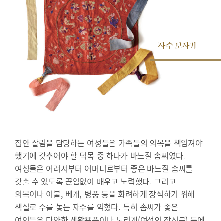
자수 보자기
집안 살림을 담당하는 여성들은 가족들의 의복을 책임져야
했기에 갖추어야 할 덕목 중 하나가 바느질 솜씨였다.
여성들은 어려서부터 어머니로부터 좋은 바느질 솜씨를
갖출 수 있도록 끊임없이 배우고 노력했다. 그리고
의복이나 이불, 베개, 병풍 등을 화려하게 장식하기 위해
색실로 수를 놓는 자수를 익혔다. 특히 솜씨가 좋은
여인들은 다양한 생활용품이나 노리개(여성의 장신구) 등에