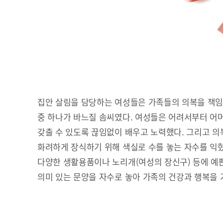
집안 살림을 담당하는 여성들은 가족들의 의복을 책임
중 하나가 바느질 솜씨였다. 여성들은 어려서부터 어
갖출 수 있도록 끊임없이 배우고 노력했다. 그리고 의복
화려하게 장식하기 위해 색실로 수를 놓는 자수를 익혔
다양한 생활용품이나 노리개(여성의 장신구) 등에 예쁜
의미 있는 문양을 자수로 놓아 가족의 건강과 행복을 