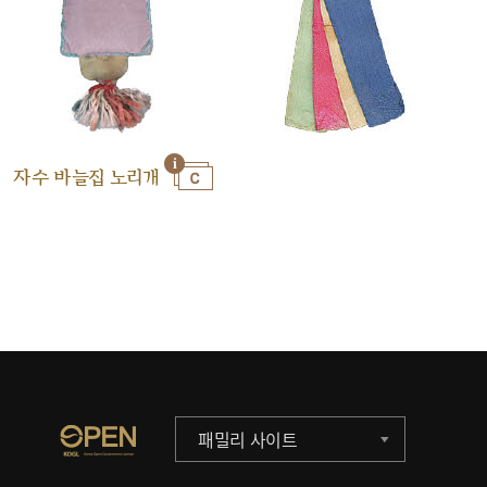
자수 바늘집 노리개
패밀리 사이트