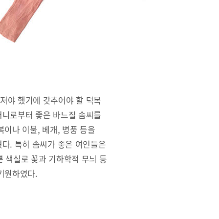
져야 했기에 갖추어야 할 덕목
머니로부터 좋은 바느질 솜씨를
이나 이불, 베개, 병풍 등을
다. 특히 솜씨가 좋은 여인들은
 색실로 꽃과 기하학적 무늬 등
기원하였다.