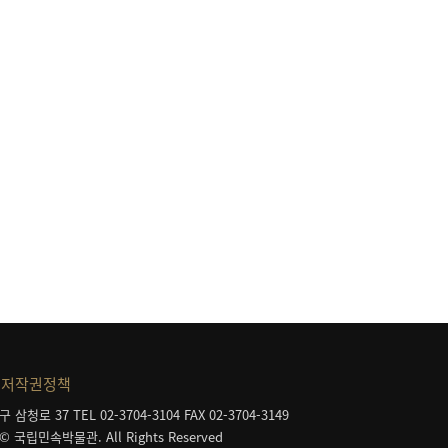
저작권정책
구 삼청로 37
TEL 02-3704-3104
FAX 02-3704-3149
 © 국립민속박물관. All Rights Reserved