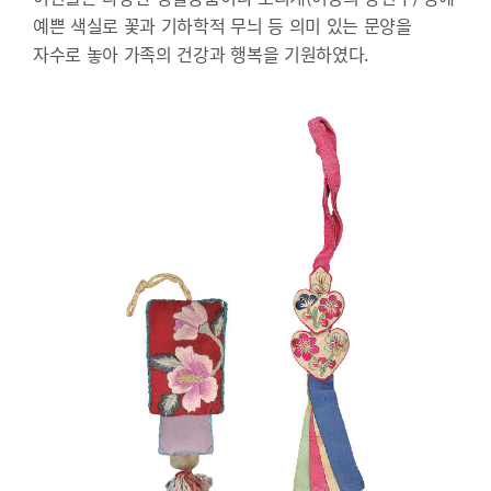
예쁜 색실로 꽃과 기하학적 무늬 등 의미 있는 문양을
자수로 놓아 가족의 건강과 행복을 기원하였다.