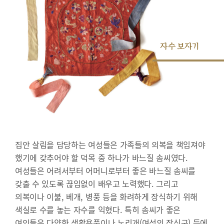
자수 보자기
집안 살림을 담당하는 여성들은 가족들의 의복을 책임져야
했기에 갖추어야 할 덕목 중 하나가 바느질 솜씨였다.
여성들은 어려서부터 어머니로부터 좋은 바느질 솜씨를
갖출 수 있도록 끊임없이 배우고 노력했다. 그리고
의복이나 이불, 베개, 병풍 등을 화려하게 장식하기 위해
색실로 수를 놓는 자수를 익혔다. 특히 솜씨가 좋은
여인들은 다양한 생활용품이나 노리개(여성의 장신구) 등에