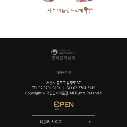
자수 바늘집 노리개
저작권정책
서울시 종로구 삼청로 37
TEL 02-3704-3104
FAX 02-3704-3149
Copyright © 국립민속박물관. All Rights Reserved
패밀리 사이트