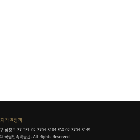
저작권정책
구 삼청로 37
TEL 02-3704-3104
FAX 02-3704-3149
 © 국립민속박물관. All Rights Reserved