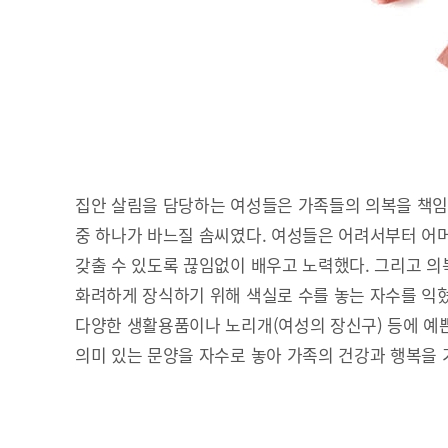
집안 살림을 담당하는 여성들은 가족들의 의복을 책임
중 하나가 바느질 솜씨였다. 여성들은 어려서부터 어
갖출 수 있도록 끊임없이 배우고 노력했다. 그리고 의복
화려하게 장식하기 위해 색실로 수를 놓는 자수를 익혔
다양한 생활용품이나 노리개(여성의 장신구) 등에 예쁜
의미 있는 문양을 자수로 놓아 가족의 건강과 행복을 