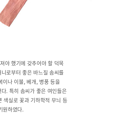
져야 했기에 갖추어야 할 덕목
머니로부터 좋은 바느질 솜씨를
이나 이불, 베개, 병풍 등을
다. 특히 솜씨가 좋은 여인들은
 색실로 꽃과 기하학적 무늬 등
기원하였다.