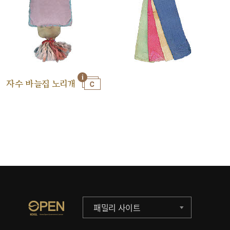
자수 바늘집 노리개
패밀리 사이트